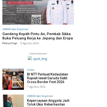
UMKM dan Koperasi
Gandeng Kopdit Pintu Air, Pemkab Sikka
Buka Peluang Kerja ke Jepang dan Eropa
Petrus Popi
-
8 Agustus 2026
- Advertisement -
Lintas
BI NTT Perkuat Kedaulatan
Rupiah lewat Garuda Sakti
Cross Border Fest 2026
7 Agustus 2026
UMKM dan Koperasi
Kepercayaan Anggota Jadi
Tolok Ukur Keberhasilan