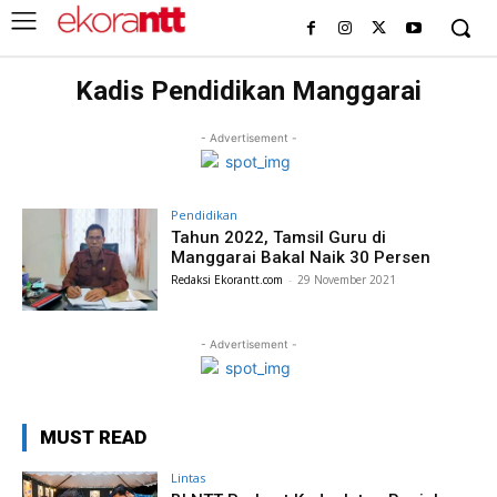
Kadis Pendidikan Manggarai
- Advertisement -
Pendidikan
Tahun 2022, Tamsil Guru di
Manggarai Bakal Naik 30 Persen
Redaksi Ekorantt.com
-
29 November 2021
- Advertisement -
MUST READ
Lintas