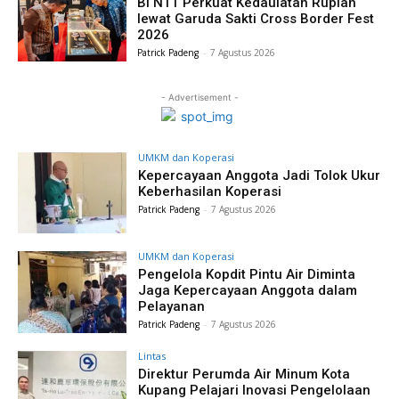
BI NTT Perkuat Kedaulatan Rupiah
lewat Garuda Sakti Cross Border Fest
2026
Patrick Padeng
-
7 Agustus 2026
- Advertisement -
UMKM dan Koperasi
Kepercayaan Anggota Jadi Tolok Ukur
Keberhasilan Koperasi
Patrick Padeng
-
7 Agustus 2026
UMKM dan Koperasi
Pengelola Kopdit Pintu Air Diminta
Jaga Kepercayaan Anggota dalam
Pelayanan
Patrick Padeng
-
7 Agustus 2026
Lintas
Direktur Perumda Air Minum Kota
Kupang Pelajari Inovasi Pengelolaan