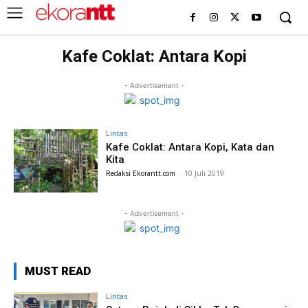
Kafe Coklat: Antara Kopi
- Advertisement -
Lintas
Kafe Coklat: Antara Kopi, Kata dan
Kita
Redaksi Ekorantt.com
-
10 Juli 2019
- Advertisement -
MUST READ
Lintas