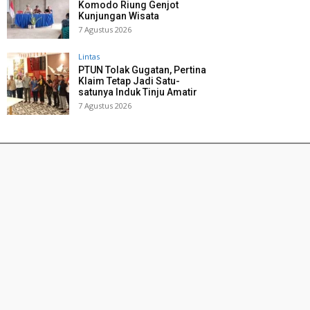
Komodo Riung Genjot
Kunjungan Wisata
7 Agustus 2026
Lintas
PTUN Tolak Gugatan, Pertina
Klaim Tetap Jadi Satu-
satunya Induk Tinju Amatir
7 Agustus 2026