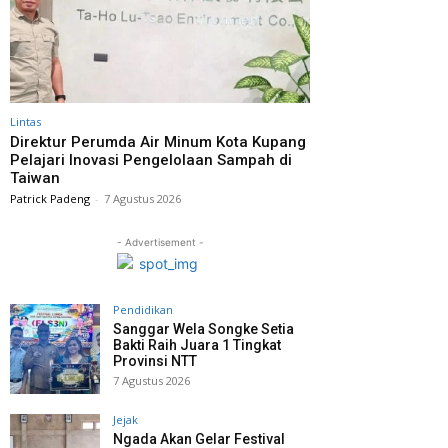
Lintas
Direktur Perumda Air Minum Kota Kupang
Pelajari Inovasi Pengelolaan Sampah di
Taiwan
Patrick Padeng
-
7 Agustus 2026
- Advertisement -
Pendidikan
Sanggar Wela Songke Setia
Bakti Raih Juara 1 Tingkat
Provinsi NTT
7 Agustus 2026
Jejak
Ngada Akan Gelar Festival