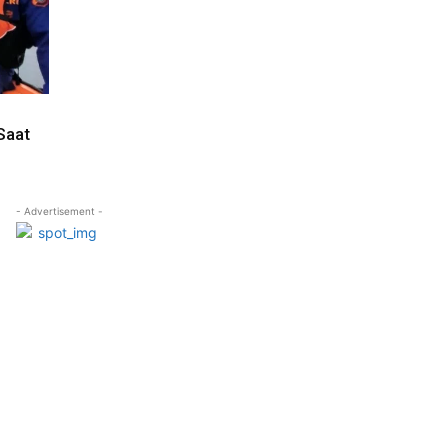
Saat
- Advertisement -