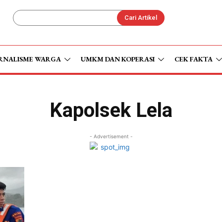
Cari Artikel
RNALISME WARGA
UMKM DAN KOPERASI
CEK FAKTA
Kapolsek Lela
- Advertisement -