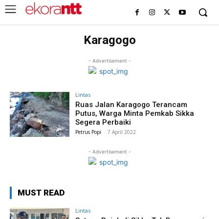
Karagogo
- Advertisement -
Lintas
Ruas Jalan Karagogo Terancam
Putus, Warga Minta Pemkab Sikka
Segera Perbaiki
Petrus Popi
-
7 April 2022
- Advertisement -
MUST READ
Lintas