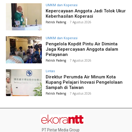
UMKM dan Koperasi
Kepercayaan Anggota Jadi Tolok Ukur
Keberhasilan Koperasi
Patrick Padeng
-
7 Agustus 2026
UMKM dan Koperasi
Pengelola Kopdit Pintu Air Diminta
Jaga Kepercayaan Anggota dalam
Pelayanan
Patrick Padeng
-
7 Agustus 2026
Lintas
Direktur Perumda Air Minum Kota
Kupang Pelajari Inovasi Pengelolaan
Sampah di Taiwan
Patrick Padeng
-
7 Agustus 2026
PT Pintar Media Group