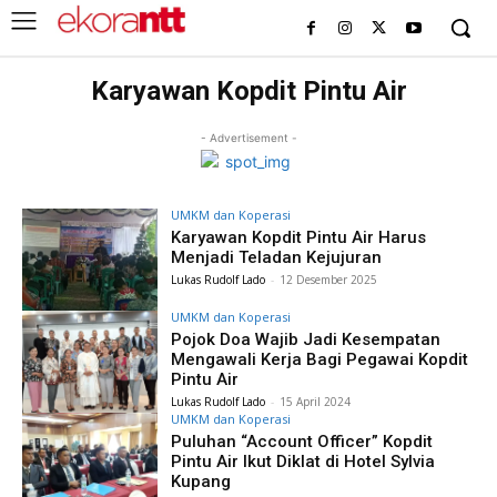
Karyawan Kopdit Pintu Air
- Advertisement -
UMKM dan Koperasi
Karyawan Kopdit Pintu Air Harus
Menjadi Teladan Kejujuran
Lukas Rudolf Lado
-
12 Desember 2025
UMKM dan Koperasi
Pojok Doa Wajib Jadi Kesempatan
Mengawali Kerja Bagi Pegawai Kopdit
Pintu Air
Lukas Rudolf Lado
-
15 April 2024
UMKM dan Koperasi
Puluhan “Account Officer” Kopdit
Pintu Air Ikut Diklat di Hotel Sylvia
Kupang