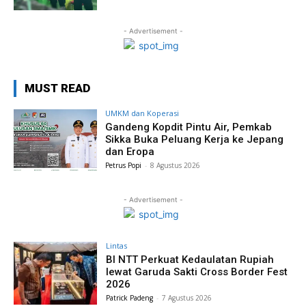
- Advertisement -
MUST READ
UMKM dan Koperasi
Gandeng Kopdit Pintu Air, Pemkab
Sikka Buka Peluang Kerja ke Jepang
dan Eropa
Petrus Popi
-
8 Agustus 2026
- Advertisement -
Lintas
BI NTT Perkuat Kedaulatan Rupiah
lewat Garuda Sakti Cross Border Fest
2026
Patrick Padeng
-
7 Agustus 2026