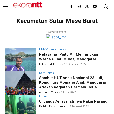
Kecamatan Satar Mese Barat
- Advertisement -
UMKM dan Koperasi
Pelayanan Pintu Air Menjangkau
Warga Pulau Mules, Manggarai
Lukas Rudolf Lado
-
13 Desember 2022
Komunitas
Sambut HUT Anak Nasional 23 Juli,
Komunitas Momang Anak Manggarai
Adakan Kegiatan Bermain Ceria
Adeputra Moses
-
11 Juli 2022
Lintas
Urbanus Aniaya Istrinya Pakai Parang
Redaksi Ekorantt.com
-
16 Februari 2022