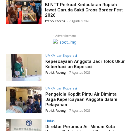
BI NTT Perkuat Kedaulatan Rupiah
lewat Garuda Sakti Cross Border Fest
2026
Patrick Padeng
-
7 Agustus 2026
- Advertisement -
UMKM dan Koperasi
Kepercayaan Anggota Jadi Tolok Ukur
Keberhasilan Koperasi
Patrick Padeng
-
7 Agustus 2026
UMKM dan Koperasi
Pengelola Kopdit Pintu Air Diminta
Jaga Kepercayaan Anggota dalam
Pelayanan
Patrick Padeng
-
7 Agustus 2026
Lintas
Direktur Perumda Air Minum Kota