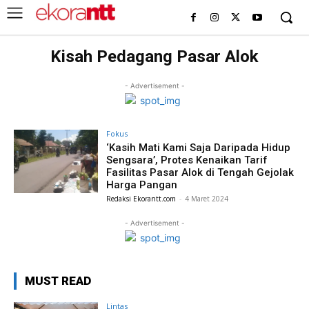
Kisah Pedagang Pasar Alok
- Advertisement -
Fokus
‘Kasih Mati Kami Saja Daripada Hidup
Sengsara’, Protes Kenaikan Tarif
Fasilitas Pasar Alok di Tengah Gejolak
Harga Pangan
Redaksi Ekorantt.com
-
4 Maret 2024
- Advertisement -
MUST READ
Lintas