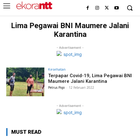
Lima Pegawai BNI Maumere Jalani
Karantina
- Advertisement -
Kesehatan
Terpapar Covid-19, Lima Pegawai BNI
Maumere Jalani Karantina
Petrus Popi
-
12 Februari 2022
- Advertisement -
MUST READ