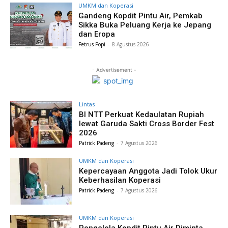
UMKM dan Koperasi
Gandeng Kopdit Pintu Air, Pemkab
Sikka Buka Peluang Kerja ke Jepang
dan Eropa
Petrus Popi
-
8 Agustus 2026
- Advertisement -
Lintas
BI NTT Perkuat Kedaulatan Rupiah
lewat Garuda Sakti Cross Border Fest
2026
Patrick Padeng
-
7 Agustus 2026
UMKM dan Koperasi
Kepercayaan Anggota Jadi Tolok Ukur
Keberhasilan Koperasi
Patrick Padeng
-
7 Agustus 2026
UMKM dan Koperasi