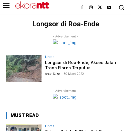
Longsor di Roa-Ende
- Advertisement -
Lintas
Longsor di Roa-Ende, Akses Jalan
Trans Flores Terputus
Ansel Kaise
-
30 Maret 2022
- Advertisement -
MUST READ
Lintas