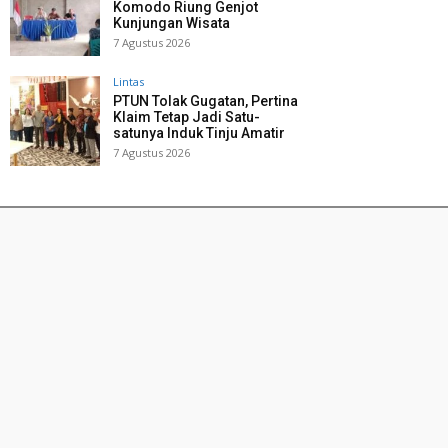
Komodo Riung Genjot
Kunjungan Wisata
7 Agustus 2026
Lintas
PTUN Tolak Gugatan, Pertina
Klaim Tetap Jadi Satu-
satunya Induk Tinju Amatir
7 Agustus 2026