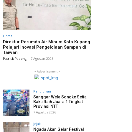
Lintas
Direktur Perumda Air Minum Kota Kupang
Pelajari Inovasi Pengelolaan Sampah di
Taiwan
Patrick Padeng
-
7 Agustus 2026
- Advertisement -
Pendidikan
Sanggar Wela Songke Setia
Bakti Raih Juara 1 Tingkat
Provinsi NTT
7 Agustus 2026
Jejak
Ngada Akan Gelar Festival