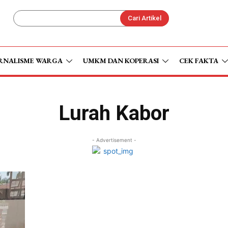
Cari Artikel
RNALISME WARGA
UMKM DAN KOPERASI
CEK FAKTA
Lurah Kabor
- Advertisement -