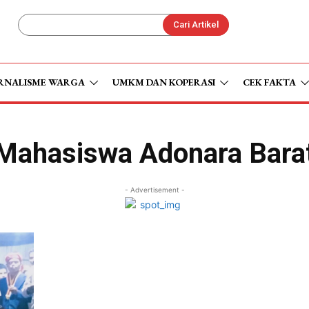
Cari Artikel
RNALISME WARGA
UMKM DAN KOPERASI
CEK FAKTA
Mahasiswa Adonara Bara
- Advertisement -