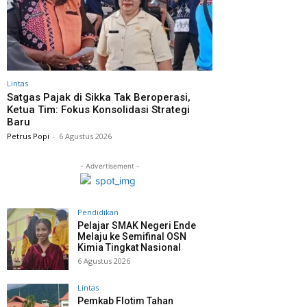
Lintas
Satgas Pajak di Sikka Tak Beroperasi,
Ketua Tim: Fokus Konsolidasi Strategi
Baru
Petrus Popi
-
6 Agustus 2026
- Advertisement -
Pendidikan
Pelajar SMAK Negeri Ende
Melaju ke Semifinal OSN
Kimia Tingkat Nasional
6 Agustus 2026
Lintas
Pemkab Flotim Tahan