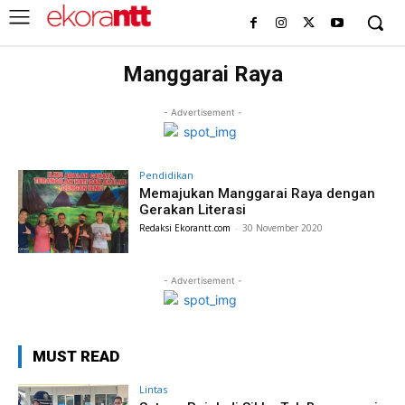
Manggarai Raya
- Advertisement -
Pendidikan
Memajukan Manggarai Raya dengan
Gerakan Literasi
Redaksi Ekorantt.com
-
30 November 2020
- Advertisement -
MUST READ
Lintas