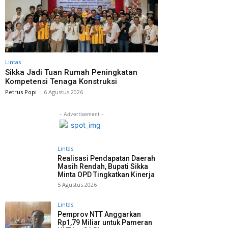
Lintas
Sikka Jadi Tuan Rumah Peningkatan
Kompetensi Tenaga Konstruksi
Petrus Popi
-
6 Agustus 2026
- Advertisement -
Lintas
Realisasi Pendapatan Daerah
Masih Rendah, Bupati Sikka
Minta OPD Tingkatkan Kinerja
5 Agustus 2026
Lintas
Pemprov NTT Anggarkan
Rp1,79 Miliar untuk Pameran