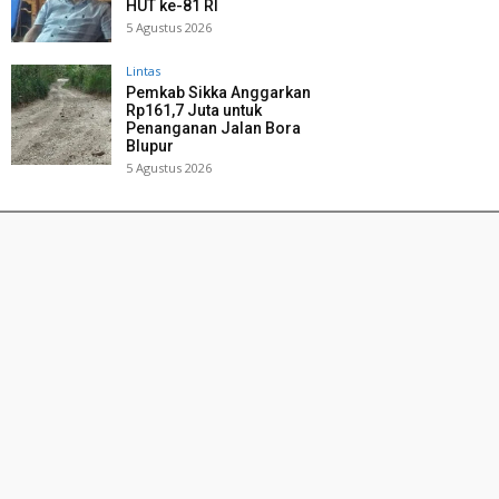
HUT ke-81 RI
5 Agustus 2026
Lintas
Pemkab Sikka Anggarkan
Rp161,7 Juta untuk
Penanganan Jalan Bora
Blupur
5 Agustus 2026