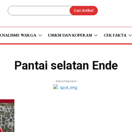
Cari Artikel
RNALISME WARGA
UMKM DAN KOPERASI
CEK FAKTA
Pantai selatan Ende
- Advertisement -