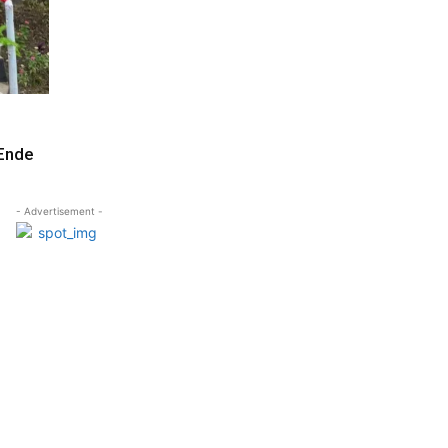
 Ende
- Advertisement -