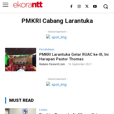
PMKRI Cabang Larantuka
- Advertisement -
Pendidikan
PMKRI Larantuka Gelar RUAC ke-III, Ini
Harapan Pastor Thomas
Redaksi Ekorantt.com
-
16 September 2021
- Advertisement -
MUST READ
Lintas