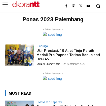
Ponas 2023 Palembang
- Advertisement -
Olahraga
Ukir Prestasi, 10 Atlet Tinju Peraih
Medali Pra Popnas Terima Bonus dari
UPG 45
Redaksi Ekorantt.com
-
24 September 2022
- Advertisement -
MUST READ
UMKM dan Koperasi