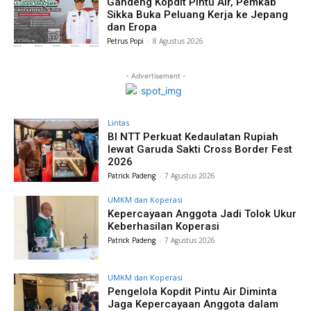
Gandeng Kopdit Pintu Air, Pemkab
Sikka Buka Peluang Kerja ke Jepang
dan Eropa
Petrus Popi
-
8 Agustus 2026
- Advertisement -
Lintas
BI NTT Perkuat Kedaulatan Rupiah
lewat Garuda Sakti Cross Border Fest
2026
Patrick Padeng
-
7 Agustus 2026
UMKM dan Koperasi
Kepercayaan Anggota Jadi Tolok Ukur
Keberhasilan Koperasi
Patrick Padeng
-
7 Agustus 2026
UMKM dan Koperasi
Pengelola Kopdit Pintu Air Diminta
Jaga Kepercayaan Anggota dalam