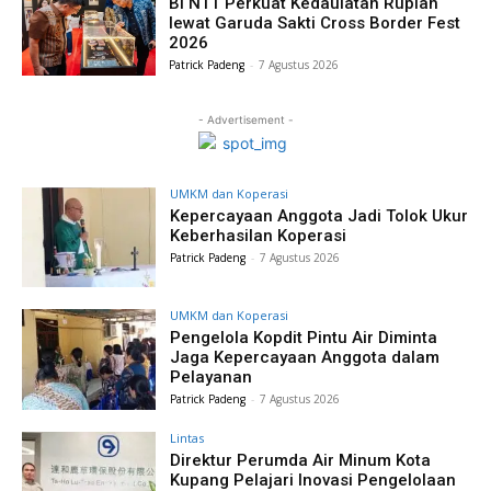
BI NTT Perkuat Kedaulatan Rupiah
lewat Garuda Sakti Cross Border Fest
2026
Patrick Padeng
-
7 Agustus 2026
- Advertisement -
UMKM dan Koperasi
Kepercayaan Anggota Jadi Tolok Ukur
Keberhasilan Koperasi
Patrick Padeng
-
7 Agustus 2026
UMKM dan Koperasi
Pengelola Kopdit Pintu Air Diminta
Jaga Kepercayaan Anggota dalam
Pelayanan
Patrick Padeng
-
7 Agustus 2026
Lintas
Direktur Perumda Air Minum Kota
Kupang Pelajari Inovasi Pengelolaan