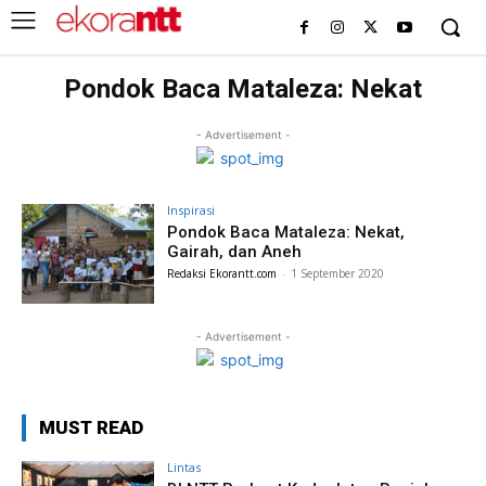
Pondok Baca Mataleza: Nekat
- Advertisement -
Inspirasi
Pondok Baca Mataleza: Nekat,
Gairah, dan Aneh
Redaksi Ekorantt.com
-
1 September 2020
- Advertisement -
MUST READ
Lintas