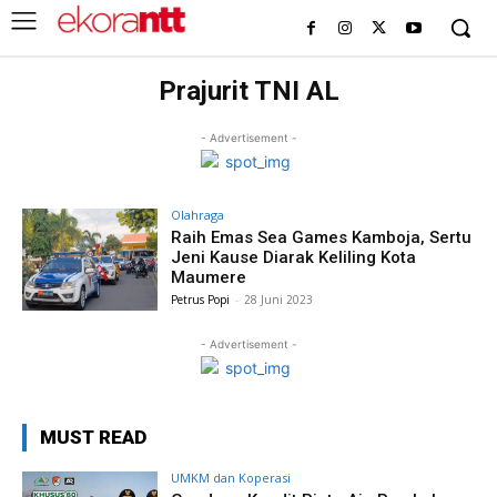
Prajurit TNI AL
- Advertisement -
Olahraga
Raih Emas Sea Games Kamboja, Sertu
Jeni Kause Diarak Keliling Kota
Maumere
Petrus Popi
-
28 Juni 2023
- Advertisement -
MUST READ
UMKM dan Koperasi