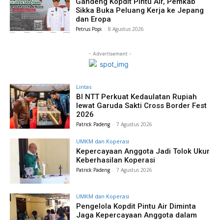
Gandeng Kopdit Pintu Air, Pemkab
Sikka Buka Peluang Kerja ke Jepang
dan Eropa
Petrus Popi
-
8 Agustus 2026
- Advertisement -
Lintas
BI NTT Perkuat Kedaulatan Rupiah
lewat Garuda Sakti Cross Border Fest
2026
Patrick Padeng
-
7 Agustus 2026
UMKM dan Koperasi
Kepercayaan Anggota Jadi Tolok Ukur
Keberhasilan Koperasi
Patrick Padeng
-
7 Agustus 2026
UMKM dan Koperasi
Pengelola Kopdit Pintu Air Diminta
Jaga Kepercayaan Anggota dalam