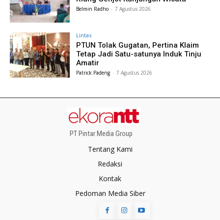
Belmin Radho
-
7 Agustus 2026
Lintas
PTUN Tolak Gugatan, Pertina Klaim
Tetap Jadi Satu-satunya Induk Tinju
Amatir
Patrick Padeng
-
7 Agustus 2026
PT Pintar Media Group
Tentang Kami
Redaksi
Kontak
Pedoman Media Siber