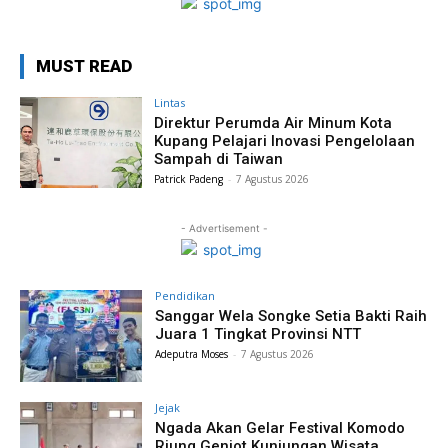
MUST READ
Lintas
Direktur Perumda Air Minum Kota
Kupang Pelajari Inovasi Pengelolaan
Sampah di Taiwan
Patrick Padeng
-
7 Agustus 2026
- Advertisement -
Pendidikan
Sanggar Wela Songke Setia Bakti Raih
Juara 1 Tingkat Provinsi NTT
Adeputra Moses
-
7 Agustus 2026
Jejak
Ngada Akan Gelar Festival Komodo
Riung Genjot Kunjungan Wisata