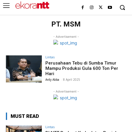
PT. MSM
- Advertisement -
Lintas
Perusahaan Tebu di Sumba Timur
Mampu Produksi Gula 600 Ton Per
Hari
Ardy Abba
-
8 April 2025
- Advertisement -
MUST READ
Lintas