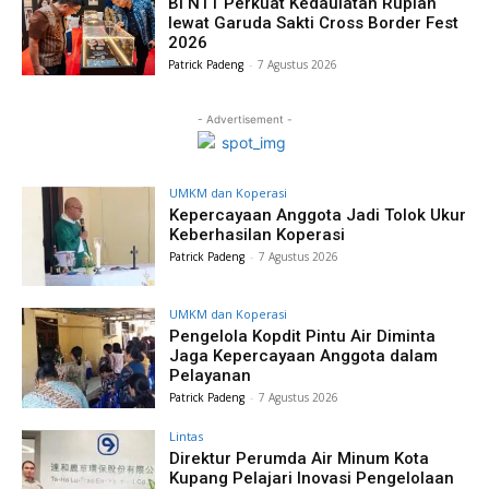
BI NTT Perkuat Kedaulatan Rupiah
lewat Garuda Sakti Cross Border Fest
2026
Patrick Padeng
-
7 Agustus 2026
- Advertisement -
UMKM dan Koperasi
Kepercayaan Anggota Jadi Tolok Ukur
Keberhasilan Koperasi
Patrick Padeng
-
7 Agustus 2026
UMKM dan Koperasi
Pengelola Kopdit Pintu Air Diminta
Jaga Kepercayaan Anggota dalam
Pelayanan
Patrick Padeng
-
7 Agustus 2026
Lintas
Direktur Perumda Air Minum Kota
Kupang Pelajari Inovasi Pengelolaan