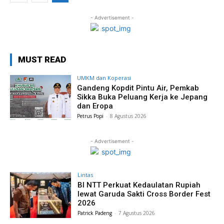
- Advertisement -
MUST READ
UMKM dan Koperasi
Gandeng Kopdit Pintu Air, Pemkab
Sikka Buka Peluang Kerja ke Jepang
dan Eropa
Petrus Popi
-
8 Agustus 2026
- Advertisement -
Lintas
BI NTT Perkuat Kedaulatan Rupiah
lewat Garuda Sakti Cross Border Fest
2026
Patrick Padeng
-
7 Agustus 2026