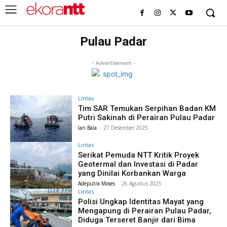
Pulau Padar
- Advertisement -
Lintas
Tim SAR Temukan Serpihan Badan KM
Putri Sakinah di Perairan Pulau Padar
Ian Bala
-
27 Desember 2025
Lintas
Serikat Pemuda NTT Kritik Proyek
Geotermal dan Investasi di Padar
yang Dinilai Korbankan Warga
Adeputra Moses
-
26 Agustus 2025
Lintas
Polisi Ungkap Identitas Mayat yang
Mengapung di Perairan Pulau Padar,
Diduga Terseret Banjir dari Bima