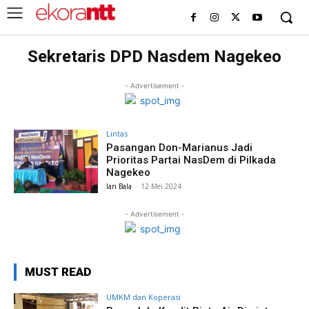
Sekretaris DPD Nasdem Nagekeo
- Advertisement -
Lintas
Pasangan Don-Marianus Jadi
Prioritas Partai NasDem di Pilkada
Nagekeo
Ian Bala
-
12 Mei 2024
- Advertisement -
MUST READ
UMKM dan Koperasi