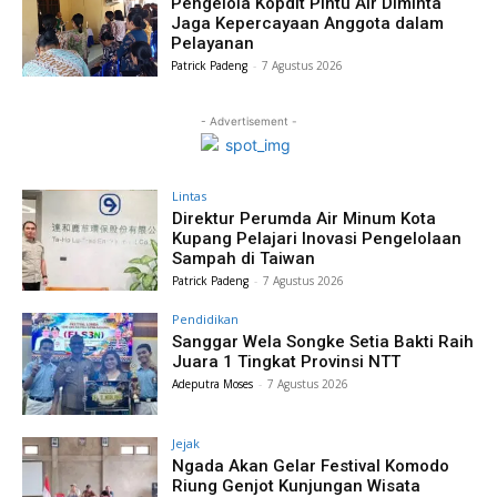
Pengelola Kopdit Pintu Air Diminta
Jaga Kepercayaan Anggota dalam
Pelayanan
Patrick Padeng
-
7 Agustus 2026
- Advertisement -
Lintas
Direktur Perumda Air Minum Kota
Kupang Pelajari Inovasi Pengelolaan
Sampah di Taiwan
Patrick Padeng
-
7 Agustus 2026
Pendidikan
Sanggar Wela Songke Setia Bakti Raih
Juara 1 Tingkat Provinsi NTT
Adeputra Moses
-
7 Agustus 2026
Jejak
Ngada Akan Gelar Festival Komodo
Riung Genjot Kunjungan Wisata