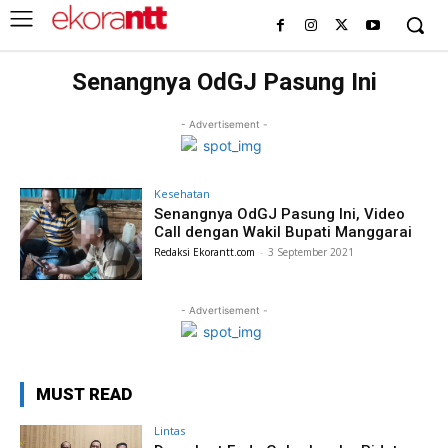
Senangnya OdGJ Pasung Ini
- Advertisement -
Kesehatan
Senangnya OdGJ Pasung Ini, Video
Call dengan Wakil Bupati Manggarai
Redaksi Ekorantt.com
-
3 September 2021
- Advertisement -
MUST READ
Lintas