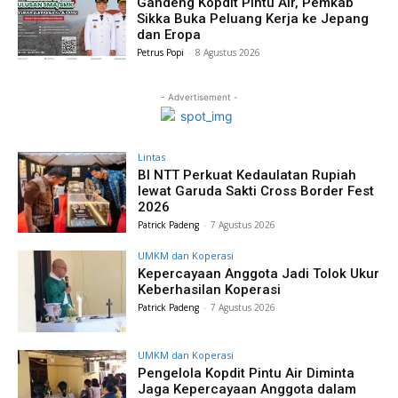
Gandeng Kopdit Pintu Air, Pemkab
Sikka Buka Peluang Kerja ke Jepang
dan Eropa
Petrus Popi
-
8 Agustus 2026
- Advertisement -
Lintas
BI NTT Perkuat Kedaulatan Rupiah
lewat Garuda Sakti Cross Border Fest
2026
Patrick Padeng
-
7 Agustus 2026
UMKM dan Koperasi
Kepercayaan Anggota Jadi Tolok Ukur
Keberhasilan Koperasi
Patrick Padeng
-
7 Agustus 2026
UMKM dan Koperasi
Pengelola Kopdit Pintu Air Diminta
Jaga Kepercayaan Anggota dalam