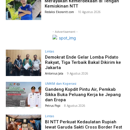
Merayakan Kemerdekaan di Tengah
Kemiskinan NTT
Redaksi Ekorantt.com
-
10 Agustus 2026
- Advertisement -
Lintas
Demokrat Ende Gelar Lomba Pidato
Rakyat, Tiga Terbaik Bakal Dikirim ke
Jakarta
Antonius Jata
-
9 Agustus 2026
UMKM dan Koperasi
Gandeng Kopdit Pintu Air, Pemkab
Sikka Buka Peluang Kerja ke Jepang
dan Eropa
Petrus Popi
-
8 Agustus 2026
Lintas
BI NTT Perkuat Kedaulatan Rupiah
lewat Garuda Sakti Cross Border Fest