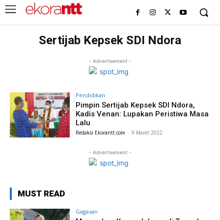
Sertijab Kepsek SDI Ndora
- Advertisement -
Pendidikan
Pimpin Sertijab Kepsek SDI Ndora,
Kadis Venan: Lupakan Peristiwa Masa
Lalu
Redaksi Ekorantt.com
-
9 Maret 2022
- Advertisement -
MUST READ
Gagasan