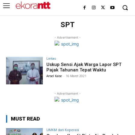
SPT
- Advertisement -
Lintas
Uskup Sensi Ajak Warga Lapor SPT
Pajak Tahunan Tepat Waktu
Ansel Kaise
-
16 Maret 2021
- Advertisement -
MUST READ
UMKM dan Koperasi