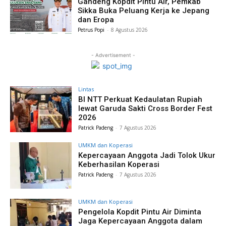
Gandeng Kopdit Pintu Air, Pemkab
Sikka Buka Peluang Kerja ke Jepang
dan Eropa
Petrus Popi
-
8 Agustus 2026
- Advertisement -
Lintas
BI NTT Perkuat Kedaulatan Rupiah
lewat Garuda Sakti Cross Border Fest
2026
Patrick Padeng
-
7 Agustus 2026
UMKM dan Koperasi
Kepercayaan Anggota Jadi Tolok Ukur
Keberhasilan Koperasi
Patrick Padeng
-
7 Agustus 2026
UMKM dan Koperasi
Pengelola Kopdit Pintu Air Diminta
Jaga Kepercayaan Anggota dalam