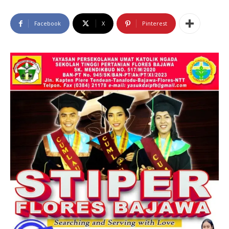
Facebook
X
Pinterest