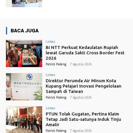
BACA JUGA
Lintas
BI NTT Perkuat Kedaulatan Rupiah
lewat Garuda Sakti Cross Border Fest
2026
Patrick Padeng
-
7 Agustus 2026
Lintas
Direktur Perumda Air Minum Kota
Kupang Pelajari Inovasi Pengelolaan
Sampah di Taiwan
Patrick Padeng
-
7 Agustus 2026
Lintas
PTUN Tolak Gugatan, Pertina Klaim
Tetap Jadi Satu-satunya Induk Tinju
Amatir
Patrick Padeng
-
7 Agustus 2026