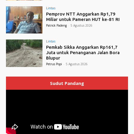
Lintas
Pemprov NTT Anggarkan Rp1,79
Miliar untuk Pameran HUT ke-81 RI
Patrick Padeng
-
5 Agustus 2026
Lintas
Pemkab Sikka Anggarkan Rp161,7
Juta untuk Penanganan Jalan Bora
Blupur
Petrus Popi
-
5 Agustus 2026
Sudut Pandang