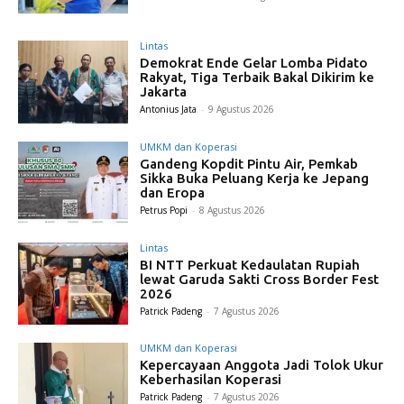
Lintas
Demokrat Ende Gelar Lomba Pidato
Rakyat, Tiga Terbaik Bakal Dikirim ke
Jakarta
Antonius Jata
-
9 Agustus 2026
UMKM dan Koperasi
Gandeng Kopdit Pintu Air, Pemkab
Sikka Buka Peluang Kerja ke Jepang
dan Eropa
Petrus Popi
-
8 Agustus 2026
Lintas
BI NTT Perkuat Kedaulatan Rupiah
lewat Garuda Sakti Cross Border Fest
2026
Patrick Padeng
-
7 Agustus 2026
UMKM dan Koperasi
Kepercayaan Anggota Jadi Tolok Ukur
Keberhasilan Koperasi
Patrick Padeng
-
7 Agustus 2026