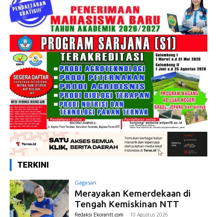
TERKINI
Gagasan
Merayakan Kemerdekaan di
Tengah Kemiskinan NTT
Redaksi Ekorantt.com
-
10 Agustus 2026