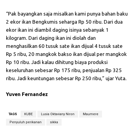
“Pak bayangkan saja misalkan kami punya bahan baku
2 ekor ikan Bengkumis seharga Rp 50 ribu. Dari dua
ekor ikan ini diambil daging isinya sebanyak 1
kilogram. Dari daging ikan ini diolah dan
menghasilkan 60 tusuk sate ikan dijual 4 tusuk sate
Rp 5 ribu, 20 mangkok bakso ikan dijual per mangkok
Rp 10 ribu. Jadi kalau dihitung biaya produksi
keseluruhan sebesar Rp 175 ribu, penjualan Rp 325
ribu. Jadi keuntungan sebesar Rp 250 ribu,” ujar Yuta.
Yuven Fernandez
TAGS
KUBE
Lusia Oktaviany Niron
Maumere
Penyuluh perikanan
sikka