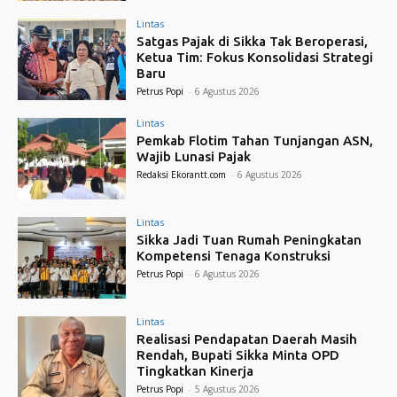
Lintas
Satgas Pajak di Sikka Tak Beroperasi,
Ketua Tim: Fokus Konsolidasi Strategi
Baru
Petrus Popi
-
6 Agustus 2026
Lintas
Pemkab Flotim Tahan Tunjangan ASN,
Wajib Lunasi Pajak
Redaksi Ekorantt.com
-
6 Agustus 2026
Lintas
Sikka Jadi Tuan Rumah Peningkatan
Kompetensi Tenaga Konstruksi
Petrus Popi
-
6 Agustus 2026
Lintas
Realisasi Pendapatan Daerah Masih
Rendah, Bupati Sikka Minta OPD
Tingkatkan Kinerja
Petrus Popi
-
5 Agustus 2026