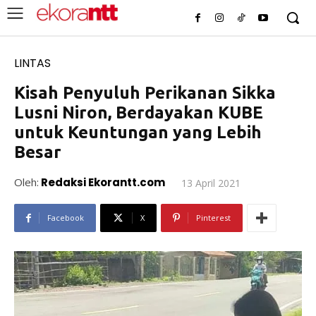
LINTAS
Kisah Penyuluh Perikanan Sikka
Lusni Niron, Berdayakan KUBE
untuk Keuntungan yang Lebih
Besar
Oleh:
Redaksi Ekorantt.com
13 April 2021
Facebook
X
Pinterest