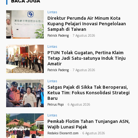
BACA JUGA
Lintas
Direktur Perumda Air Minum Kota
Kupang Pelajari Inovasi Pengelolaan
Sampah di Taiwan
Patrick Padeng
-
7 Agustus 2026
Lintas
PTUN Tolak Gugatan, Pertina Klaim
Tetap Jadi Satu-satunya Induk Tinju
Amatir
Patrick Padeng
-
7 Agustus 2026
Lintas
Satgas Pajak di Sikka Tak Beroperasi,
Ketua Tim: Fokus Konsolidasi Strategi
Baru
Petrus Popi
-
6 Agustus 2026
Lintas
Pemkab Flotim Tahan Tunjangan ASN,
Wajib Lunasi Pajak
Redaksi Ekorantt.com
-
6 Agustus 2026