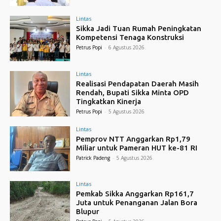
Lintas
Sikka Jadi Tuan Rumah Peningkatan
Kompetensi Tenaga Konstruksi
Petrus Popi
-
6 Agustus 2026
Lintas
Realisasi Pendapatan Daerah Masih
Rendah, Bupati Sikka Minta OPD
Tingkatkan Kinerja
Petrus Popi
-
5 Agustus 2026
Lintas
Pemprov NTT Anggarkan Rp1,79
Miliar untuk Pameran HUT ke-81 RI
Patrick Padeng
-
5 Agustus 2026
Lintas
Pemkab Sikka Anggarkan Rp161,7
Juta untuk Penanganan Jalan Bora
Blupur