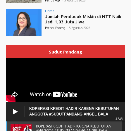
Petrus Popi
-
5 Agustus 2026
Lintas
Jumlah Penduduk Miskin di NTT Naik
Jadi 1,03 Juta Jiwa
Patrick Padeng
-
5 Agustus 2026
Sudut Pandang
KOPERASI KREDIT HADIR KARENA KEBUTUHAN
ANGGOTA #SUDUTPANDANG ANGEL BALA
37:51
KOPERASI KREDIT HADIR KARENA KEBUTUHAN
ANGGOTA #SUDUTPANDANG ANGEL BALA