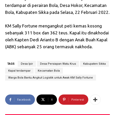
terdampar di perairan Bola, Desa Hokor, Kecamatan
Bola, Kabupaten Sikka pada Selasa, 22 Februari 2022.
KM Sally Fortune mengangkut peti kemas kosong
sebanyak 311 box dan 362 teus. Kapal itu dinakhodai
oleh Kapten Dedi Arianto B dengan Anak Buah Kapal
(ABK) sebanyak 25 orang termasuk nakhoda.
TAGS
Desa Ipir
Desa Persiapan Watu Krus
Kabupaten Sikka
Kapal terdampar
Kecamatan Bola
Warga Bola Bantu Angkut Logistik untuk Awak KM Sally Fortune
Facebook
X
Pinterest