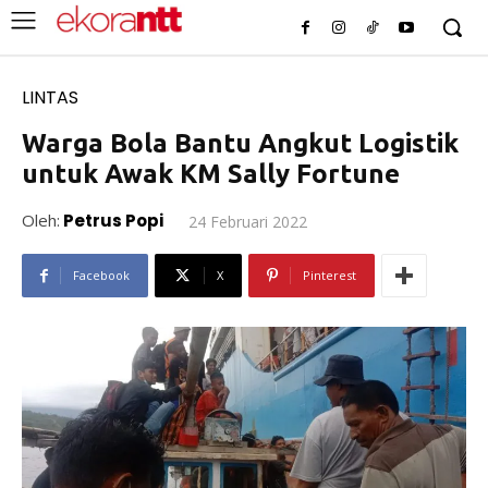
LINTAS
Warga Bola Bantu Angkut Logistik
untuk Awak KM Sally Fortune
Oleh:
Petrus Popi
24 Februari 2022
Facebook
X
Pinterest