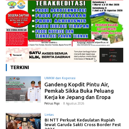
TERKINI
UMKM dan Koperasi
Gandeng Kopdit Pintu Air,
Pemkab Sikka Buka Peluang
Kerja ke Jepang dan Eropa
Petrus Popi
-
8 Agustus 2026
Lintas
BI NTT Perkuat Kedaulatan Rupiah
lewat Garuda Sakti Cross Border Fest