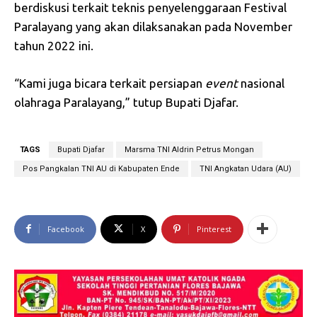
berdiskusi terkait teknis penyelenggaraan Festival
Paralayang yang akan dilaksanakan pada November
tahun 2022 ini.
“Kami juga bicara terkait persiapan
event
nasional
olahraga Paralayang,” tutup Bupati Djafar.
TAGS
Bupati Djafar
Marsma TNI Aldrin Petrus Mongan
Pos Pangkalan TNI AU di Kabupaten Ende
TNI Angkatan Udara (AU)
Facebook
X
Pinterest