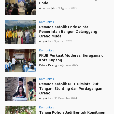
Ende
Antonius Jata
-
9 Agustus 2025
Komunitas
Pemuda Katolik Ende Minta
Pemerintah Bangun Gelanggang
Orang Muda
Ardy Abba
-
9 Januari 2025
Komunitas
FKUB Perkuat Moderasi Beragama di
Kota Kupang
Patrick Padeng
-
4 Januari 2025
Komunitas
Pemuda Katolik NTT Diminta Ikut
Tangani Stunting dan Perdagangan
Orang
Ardy Abba
-
30 Desember 2024
Komunitas
Tanam Pohon Jadi Bentuk Komitmen