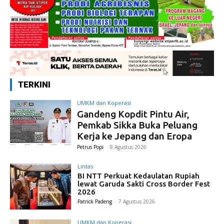
TERKINI
UMKM dan Koperasi
Gandeng Kopdit Pintu Air,
Pemkab Sikka Buka Peluang
Kerja ke Jepang dan Eropa
Petrus Popi
-
8 Agustus 2026
Lintas
BI NTT Perkuat Kedaulatan Rupiah
lewat Garuda Sakti Cross Border Fest
2026
Patrick Padeng
-
7 Agustus 2026
UMKM dan Koperasi