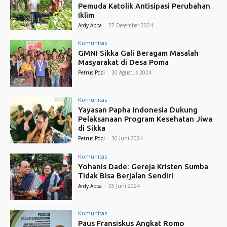
Pemuda Katolik Antisipasi Perubahan
Iklim
Ardy Abba
-
27 Desember 2024
Komunitas
GMNI Sikka Gali Beragam Masalah
Masyarakat di Desa Poma
Petrus Popi
-
20 Agustus 2024
Komunitas
Yayasan Papha Indonesia Dukung
Pelaksanaan Program Kesehatan Jiwa
di Sikka
Petrus Popi
-
30 Juni 2024
Komunitas
Yohanis Dade: Gereja Kristen Sumba
Tidak Bisa Berjalan Sendiri
Ardy Abba
-
25 Juni 2024
Komunitas
Paus Fransiskus Angkat Romo