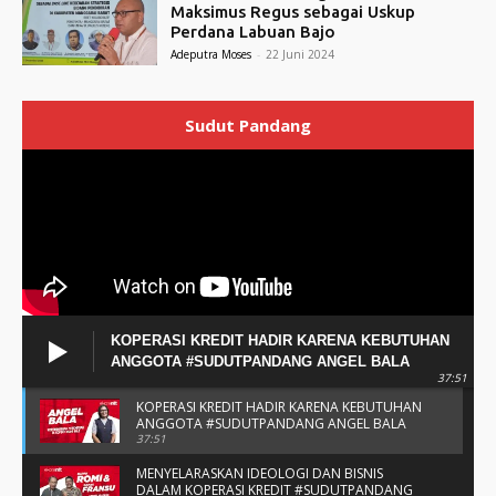
Maksimus Regus sebagai Uskup
Perdana Labuan Bajo
Adeputra Moses
-
22 Juni 2024
Sudut Pandang
KOPERASI KREDIT HADIR KARENA KEBUTUHAN
ANGGOTA #SUDUTPANDANG ANGEL BALA
37:51
KOPERASI KREDIT HADIR KARENA KEBUTUHAN
ANGGOTA #SUDUTPANDANG ANGEL BALA
37:51
MENYELARASKAN IDEOLOGI DAN BISNIS
DALAM KOPERASI KREDIT #SUDUTPANDANG