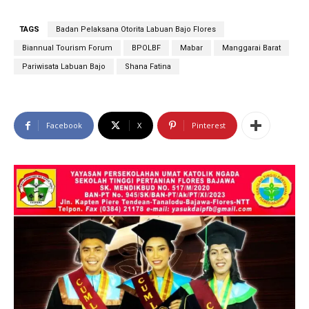
TAGS
Badan Pelaksana Otorita Labuan Bajo Flores
Biannual Tourism Forum
BPOLBF
Mabar
Manggarai Barat
Pariwisata Labuan Bajo
Shana Fatina
Facebook
X
Pinterest