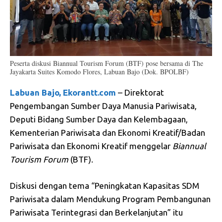
Peserta diskusi Biannual Tourism Forum (BTF) pose bersama di The
Jayakarta Suites Komodo Flores, Labuan Bajo (Dok. BPOLBF)
Labuan Bajo, Ekorantt.com
– Direktorat
Pengembangan Sumber Daya Manusia Pariwisata,
Deputi Bidang Sumber Daya dan Kelembagaan,
Kementerian Pariwisata dan Ekonomi Kreatif/Badan
Pariwisata dan Ekonomi Kreatif menggelar
Biannual
Tourism Forum
(BTF).
Diskusi dengan tema “Peningkatan Kapasitas SDM
Pariwisata dalam Mendukung Program Pembangunan
Pariwisata Terintegrasi dan Berkelanjutan” itu