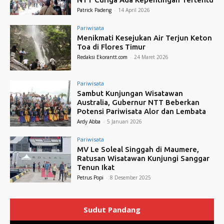
Patrick Padeng
-
14 April 2026
Pariwisata
Menikmati Kesejukan Air Terjun Keton
Toa di Flores Timur
Redaksi Ekorantt.com
-
24 Maret 2026
Pariwisata
Sambut Kunjungan Wisatawan
Australia, Gubernur NTT Beberkan
Potensi Pariwisata Alor dan Lembata
Ardy Abba
-
5 Januari 2026
Pariwisata
MV Le Soleal Singgah di Maumere,
Ratusan Wisatawan Kunjungi Sanggar
Tenun Ikat
Petrus Popi
-
8 Desember 2025
Sudut Pandang