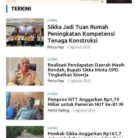
TERKINI
Lintas
Sikka Jadi Tuan Rumah
Peningkatan Kompetensi
Tenaga Konstruksi
Petrus Popi
-
6 Agustus 2026
Lintas
Realisasi Pendapatan Daerah Masih
Rendah, Bupati Sikka Minta OPD
Tingkatkan Kinerja
Petrus Popi
-
5 Agustus 2026
Lintas
Pemprov NTT Anggarkan Rp1,79
Miliar untuk Pameran HUT ke-81 RI
Patrick Padeng
-
5 Agustus 2026
Lintas
Pemkab Sikka Anggarkan Rp161,7