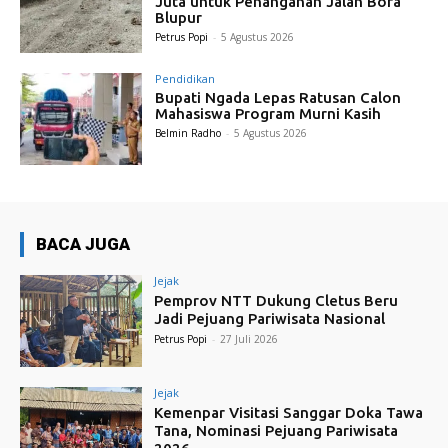
Juta untuk Penanganan Jalan Bora
Blupur
Petrus Popi
-
5 Agustus 2026
Pendidikan
Bupati Ngada Lepas Ratusan Calon
Mahasiswa Program Murni Kasih
Belmin Radho
-
5 Agustus 2026
BACA JUGA
Jejak
Pemprov NTT Dukung Cletus Beru
Jadi Pejuang Pariwisata Nasional
Petrus Popi
-
27 Juli 2026
Jejak
Kemenpar Visitasi Sanggar Doka Tawa
Tana, Nominasi Pejuang Pariwisata