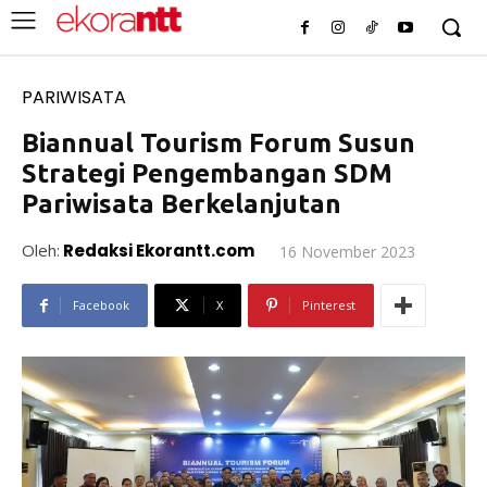
PARIWISATA
Biannual Tourism Forum Susun
Strategi Pengembangan SDM
Pariwisata Berkelanjutan
Oleh:
Redaksi Ekorantt.com
16 November 2023
Facebook
X
Pinterest