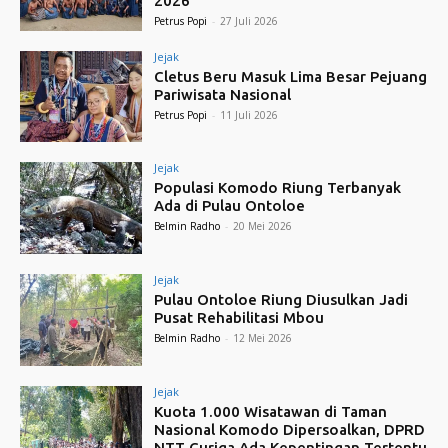
2026
Petrus Popi
-
27 Juli 2026
Jejak
Cletus Beru Masuk Lima Besar Pejuang
Pariwisata Nasional
Petrus Popi
-
11 Juli 2026
Jejak
Populasi Komodo Riung Terbanyak
Ada di Pulau Ontoloe
Belmin Radho
-
20 Mei 2026
Jejak
Pulau Ontoloe Riung Diusulkan Jadi
Pusat Rehabilitasi Mbou
Belmin Radho
-
12 Mei 2026
Jejak
Kuota 1.000 Wisatawan di Taman
Nasional Komodo Dipersoalkan, DPRD
NTT Curiga Ada Kepentingan Tertentu