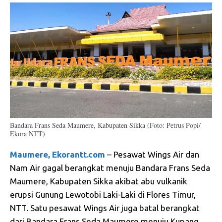
Bandara Frans Seda Maumere, Kabupaten Sikka (Foto: Petrus Popi/
Ekora NTT)
Maumere, Ekorantt.com
– Pesawat Wings Air dan
Nam Air gagal berangkat menuju Bandara Frans Seda
Maumere, Kabupaten Sikka akibat abu vulkanik
erupsi Gunung Lewotobi Laki-Laki di Flores Timur,
NTT. Satu pesawat Wings Air juga batal berangkat
dari Bandara Frans Seda Maumere menuju Kupang.