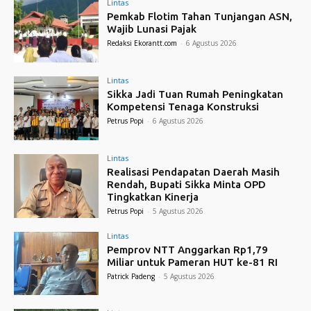
Lintas
Pemkab Flotim Tahan Tunjangan ASN,
Wajib Lunasi Pajak
Redaksi Ekorantt.com
-
6 Agustus 2026
Lintas
Sikka Jadi Tuan Rumah Peningkatan
Kompetensi Tenaga Konstruksi
Petrus Popi
-
6 Agustus 2026
Lintas
Realisasi Pendapatan Daerah Masih
Rendah, Bupati Sikka Minta OPD
Tingkatkan Kinerja
Petrus Popi
-
5 Agustus 2026
Lintas
Pemprov NTT Anggarkan Rp1,79
Miliar untuk Pameran HUT ke-81 RI
Patrick Padeng
-
5 Agustus 2026