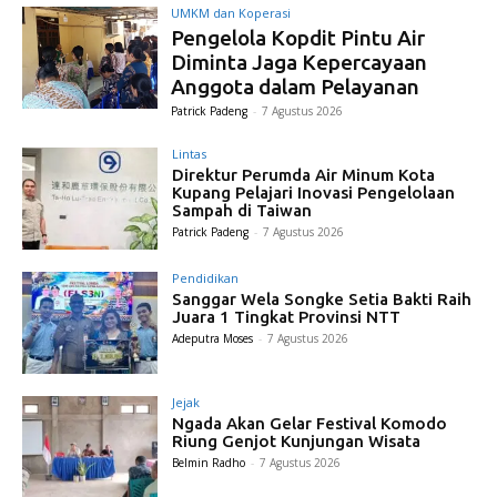
UMKM dan Koperasi
Pengelola Kopdit Pintu Air
Diminta Jaga Kepercayaan
Anggota dalam Pelayanan
Patrick Padeng
-
7 Agustus 2026
Lintas
Direktur Perumda Air Minum Kota
Kupang Pelajari Inovasi Pengelolaan
Sampah di Taiwan
Patrick Padeng
-
7 Agustus 2026
Pendidikan
Sanggar Wela Songke Setia Bakti Raih
Juara 1 Tingkat Provinsi NTT
Adeputra Moses
-
7 Agustus 2026
Jejak
Ngada Akan Gelar Festival Komodo
Riung Genjot Kunjungan Wisata
Belmin Radho
-
7 Agustus 2026