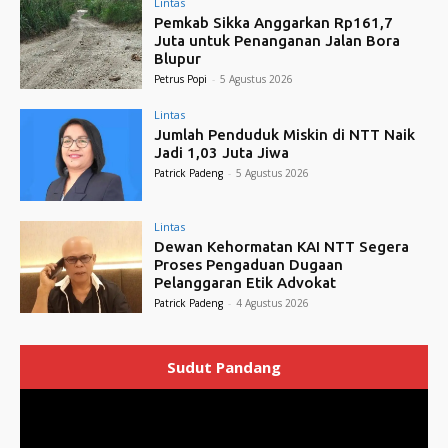
Lintas
Pemkab Sikka Anggarkan Rp161,7
Juta untuk Penanganan Jalan Bora
Blupur
Petrus Popi
-
5 Agustus 2026
Lintas
Jumlah Penduduk Miskin di NTT Naik
Jadi 1,03 Juta Jiwa
Patrick Padeng
-
5 Agustus 2026
Lintas
Dewan Kehormatan KAI NTT Segera
Proses Pengaduan Dugaan
Pelanggaran Etik Advokat
Patrick Padeng
-
4 Agustus 2026
Sudut Pandang