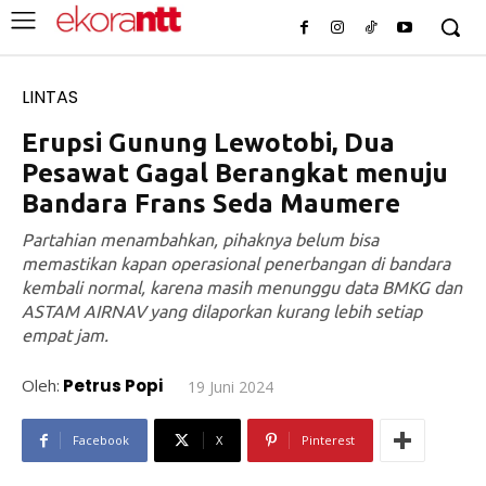
LINTAS
Erupsi Gunung Lewotobi, Dua
Pesawat Gagal Berangkat menuju
Bandara Frans Seda Maumere
Partahian menambahkan, pihaknya belum bisa
memastikan kapan operasional penerbangan di bandara
kembali normal, karena masih menunggu data BMKG dan
ASTAM AIRNAV yang dilaporkan kurang lebih setiap
empat jam.
Oleh:
Petrus Popi
19 Juni 2024
Facebook
X
Pinterest