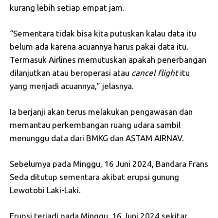
kurang lebih setiap empat jam.
“Sementara tidak bisa kita putuskan kalau data itu
belum ada karena acuannya harus pakai data itu.
Termasuk Airlines memutuskan apakah penerbangan
dilanjutkan atau beroperasi atau
cancel
flight
itu
yang menjadi acuannya,” jelasnya.
Ia berjanji akan terus melakukan pengawasan dan
memantau perkembangan ruang udara sambil
menunggu data dari BMKG dan ASTAM AIRNAV.
Sebelumya pada Minggu, 16 Juni 2024, Bandara Frans
Seda ditutup sementara akibat erupsi gunung
Lewotobi Laki-Laki.
Erupsi terjadi pada Minggu, 16 Juni 2024 sekitar