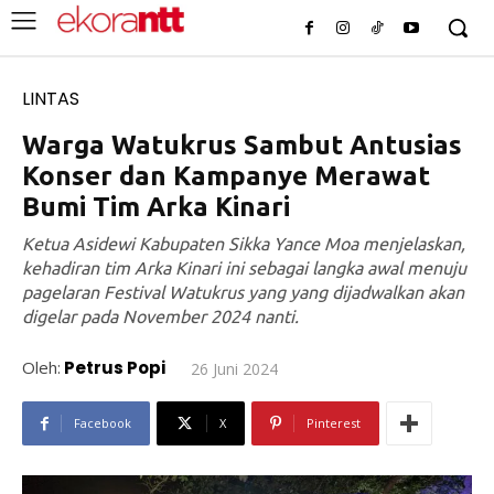
LINTAS
Warga Watukrus Sambut Antusias
Konser dan Kampanye Merawat
Bumi Tim Arka Kinari
Ketua Asidewi Kabupaten Sikka Yance Moa menjelaskan,
kehadiran tim Arka Kinari ini sebagai langka awal menuju
pagelaran Festival Watukrus yang yang dijadwalkan akan
digelar pada November 2024 nanti.
Oleh:
Petrus Popi
26 Juni 2024
Facebook
X
Pinterest