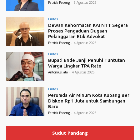
Patrick Padeng
-
5 Agustus 2026
Lintas
Dewan Kehormatan KAI NTT Segera
Proses Pengaduan Dugaan
Pelanggaran Etik Advokat
Patrick Padeng
-
4 Agustus 2026
Lintas
Bupati Ende Janji Penuhi Tuntutan
Warga Lingkar TPA Rate
Antonius Jata
-
4 Agustus 2026
Lintas
Perumda Air Minum Kota Kupang Beri
Diskon Rp1 Juta untuk Sambungan
Baru
Patrick Padeng
-
4 Agustus 2026
Sudut Pandang