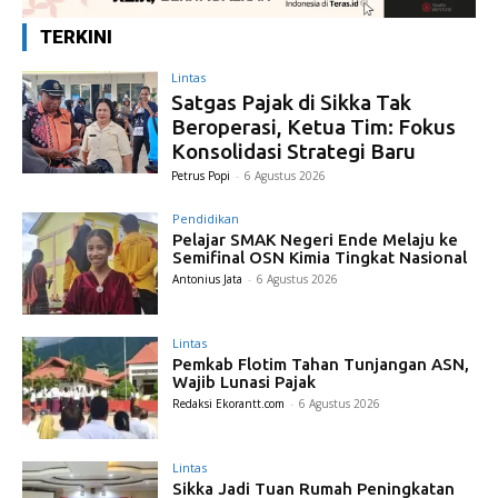
TERKINI
Lintas
Satgas Pajak di Sikka Tak
Beroperasi, Ketua Tim: Fokus
Konsolidasi Strategi Baru
Petrus Popi
-
6 Agustus 2026
Pendidikan
Pelajar SMAK Negeri Ende Melaju ke
Semifinal OSN Kimia Tingkat Nasional
Antonius Jata
-
6 Agustus 2026
Lintas
Pemkab Flotim Tahan Tunjangan ASN,
Wajib Lunasi Pajak
Redaksi Ekorantt.com
-
6 Agustus 2026
Lintas
Sikka Jadi Tuan Rumah Peningkatan