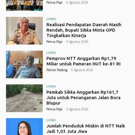
Petrus Popi
-
6 Agustus 2026
Lintas
Realisasi Pendapatan Daerah Masih
Rendah, Bupati Sikka Minta OPD
Tingkatkan Kinerja
Petrus Popi
-
5 Agustus 2026
Lintas
Pemprov NTT Anggarkan Rp1,79
Miliar untuk Pameran HUT ke-81 RI
Patrick Padeng
-
5 Agustus 2026
Lintas
Pemkab Sikka Anggarkan Rp161,7
Juta untuk Penanganan Jalan Bora
Blupur
Petrus Popi
-
5 Agustus 2026
Lintas
Jumlah Penduduk Miskin di NTT Naik
Jadi 1,03 Juta Jiwa