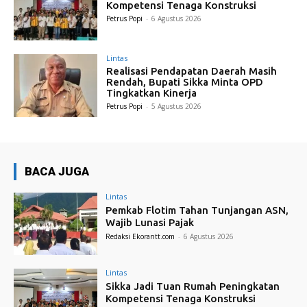
Kompetensi Tenaga Konstruksi
Petrus Popi
-
6 Agustus 2026
Lintas
Realisasi Pendapatan Daerah Masih
Rendah, Bupati Sikka Minta OPD
Tingkatkan Kinerja
Petrus Popi
-
5 Agustus 2026
BACA JUGA
Lintas
Pemkab Flotim Tahan Tunjangan ASN,
Wajib Lunasi Pajak
Redaksi Ekorantt.com
-
6 Agustus 2026
Lintas
Sikka Jadi Tuan Rumah Peningkatan
Kompetensi Tenaga Konstruksi