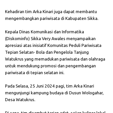
Kehadiran tim Arka Kinari juga dapat membantu
mengembangkan pariwisata di Kabupaten Sikka.
Kepala Dinas Komunikasi dan Informatika
(Diskominfo) Sikka Very Awales menyampaikan
apresiasi atas inisiatif Komunitas Peduli Pariwisata
Tepian Selatan- Bola dan Pengelola Tanjung
Watukrus yang memadukan pariwisata dan olahraga
untuk mendukung promosi dan pengembangan
pariwisata di tepian selatan ini.
Pada Selasa, 25 Juni 2024 pagi, tim Arka Kinari
mengunjungi kampung budaya di Dusun Wologahar,
Desa Watukrus.
Di sana, tim disambut tarian adat, sajian kuliner lokal,