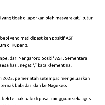
 yang tidak dilaporkan oleh masyarakat,” tutur
abi yang mati dipastikan positif ASF
ium di Kupang.
ampel dari Nangaroro positif ASF. Sementara
sa hasil negatif,” kata Klementina.
ri 2025, pemerintah setempat mengeluarkan
s ternak babi dari dan ke Nagekeo.
 beli ternak babi di pasar mingguan sekaligus