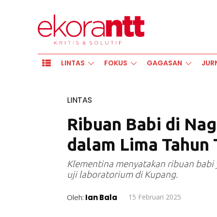
LINTAS
FOKUS
GAGASAN
JUR
LINTAS
Ribuan Babi di Na
dalam Lima Tahun 
Klementina menyatakan ribuan babi y
uji laboratorium di Kupang.
Oleh:
Ian Bala
15 Februari 2025