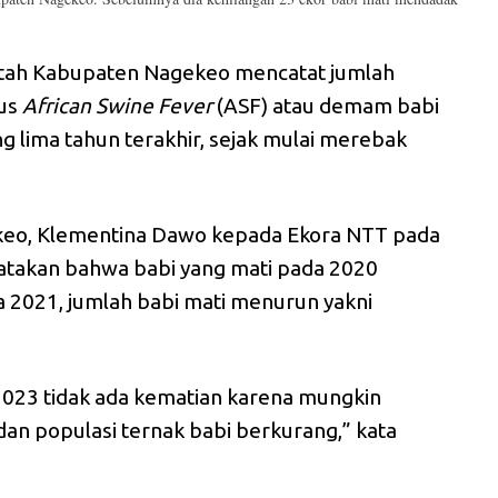
tah Kabupaten Nagekeo mencatat jumlah
rus
African Swine Fever
(ASF) atau demam babi
g lima tahun terakhir, sejak mulai merebak
keo, Klementina Dawo kepada Ekora NTT pada
atakan bahwa babi yang mati pada 2020
 2021, jumlah babi mati menurun yakni
2023 tidak ada kematian karena mungkin
an populasi ternak babi berkurang,” kata