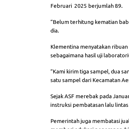
Februari 2025 berjumlah 89.
“Belum terhitung kematian babi
dia.
Klementina menyatakan ribuan b
sebagaimana hasil uji laborator
“Kami kirim tiga sampel, dua s
satu sampel dari Kecamatan Aese
Sejak ASF merebak pada Janua
instruksi pembatasan lalu linta
Pemerintah juga membatasi jual