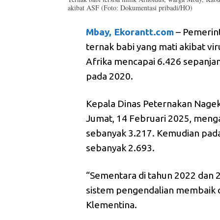
akibat ASF (Foto: Dokumentasi pribadi/HO)
Mbay, Ekorantt.com
– Pemerin
ternak babi yang mati akibat vi
Afrika mencapai 6.426 sepanjan
pada 2020.
Kepala Dinas Peternakan Nage
Jumat, 14 Februari 2025, meng
sebanyak 3.217. Kemudian pada
sebanyak 2.693.
“Sementara di tahun 2022 dan 
sistem pengendalian membaik d
Klementina.