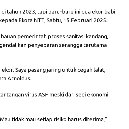
i tahun 2023, tapi baru-baru ini dua ekor babi
s kepada Ekora NTT, Sabtu, 15 Februari 2025.
bauan pemerintah proses sanitasi kandang,
ngendalikan penyebaran serangga terutama
ekor. Saya pasang jaring untuk cegah lalat,
ata Arnoldus.
antangan virus ASF meski dari segi ekonomi
Mau tidak mau setiap risiko harus diterima,”