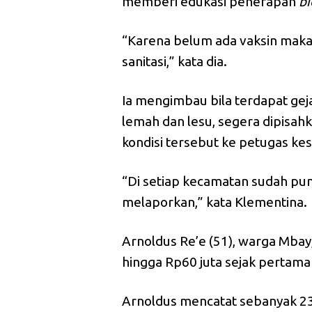
memberi edukasi penerapan
bi
“Karena belum ada vaksin maka
sanitasi,” kata dia.
Ia mengimbau bila terdapat gej
lemah dan lesu, segera dipisahk
kondisi tersebut ke petugas ke
“Di setiap kecamatan sudah pun
melaporkan,” kata Klementina.
Arnoldus Re’e (51), warga Mba
hingga Rp60 juta sejak pertama
Arnoldus mencatat sebanyak 23