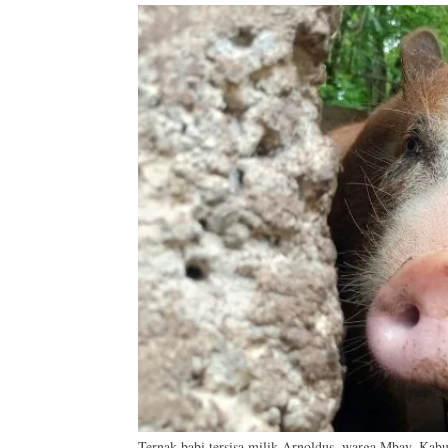
Ternak babi tersisa milik Arnoldus, warga Mbay, Kab