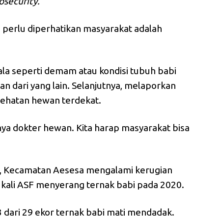
osecurity.
 perlu diperhatikan masyarakat adalah
ala seperti demam atau kondisi tubuh babi
an dari yang lain. Selanjutnya, melaporkan
sehatan hewan terdekat.
ya dokter hewan. Kita harap masyarakat bisa
y, Kecamatan Aesesa mengalami kerugian
 kali ASF menyerang ternak babi pada 2020.
 dari 29 ekor ternak babi mati mendadak.