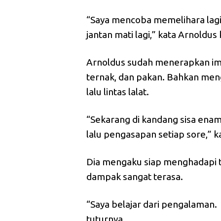
“Saya mencoba memelihara lagi d
jantan mati lagi,” kata Arnoldu
Arnoldus sudah menerapkan im
ternak, dan pakan. Bahkan me
lalu lintas lalat.
“Sekarang di kandang sisa enam 
lalu pengasapan setiap sore,” k
Dia mengaku siap menghadapi t
dampak sangat terasa.
“Saya belajar dari pengalaman. 
tuturnya.