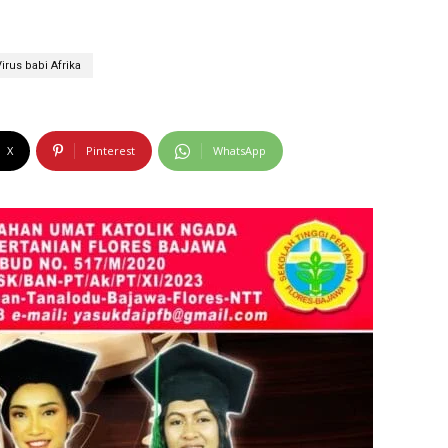
Virus babi Afrika
X
Pinterest
WhatsApp