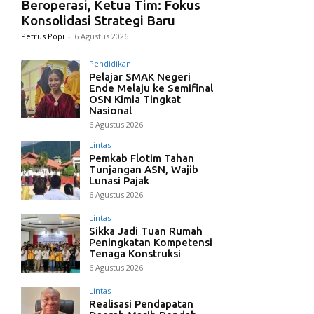
Beroperasi, Ketua Tim: Fokus
Konsolidasi Strategi Baru
Petrus Popi
-
6 Agustus 2026
Pendidikan
Pelajar SMAK Negeri
Ende Melaju ke Semifinal
OSN Kimia Tingkat
Nasional
6 Agustus 2026
Lintas
Pemkab Flotim Tahan
Tunjangan ASN, Wajib
Lunasi Pajak
6 Agustus 2026
Lintas
Sikka Jadi Tuan Rumah
Peningkatan Kompetensi
Tenaga Konstruksi
6 Agustus 2026
Lintas
Realisasi Pendapatan