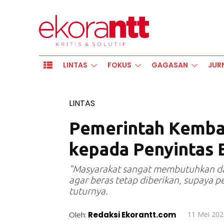
LINTAS
FOKUS
GAGASAN
JUR
LINTAS
Pemerintah Kembal
kepada Penyintas 
"Masyarakat sangat membutuhkan dan
agar beras tetap diberikan, supaya p
tuturnya.
Oleh:
Redaksi Ekorantt.com
11 Mei 202