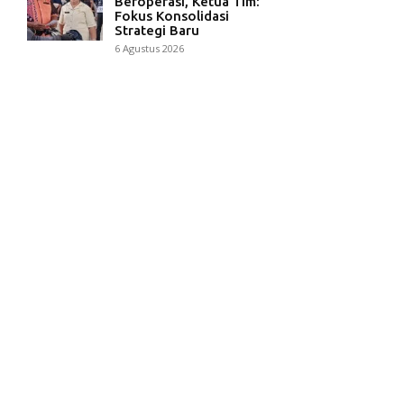
Beroperasi, Ketua Tim:
Fokus Konsolidasi
Strategi Baru
6 Agustus 2026