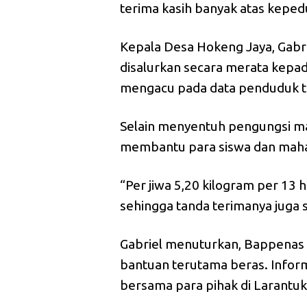
terima kasih banyak atas kepedu
Kepala Desa Hokeng Jaya, Gab
disalurkan secara merata kepad
mengacu pada data penduduk te
Selain menyentuh pengungsi ma
membantu para siswa dan maha
“Per jiwa 5,20 kilogram per 13 
sehingga tanda terimanya juga 
Gabriel menuturkan, Bappenas
bantuan terutama beras. Informa
bersama para pihak di Larantuk