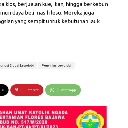
kios, berjualan kue, ikan, hingga berkebun
mun daya beli masih lesu. Mereka juga
gsian yang sempit untuk kebutuhan lauk
ungsi Erupsi Lewotobi
Penyintas Lewotobi
X
Pinterest
WhatsApp