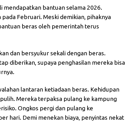
li mendapatkan bantuan selama 2026.
a pada Februari. Meski demikian, pihaknya
bantuan beras oleh pemerintah terus
an dan bersyukur sekali dengan beras.
tap diberikan, supaya penghasilan mereka bisa
urnya.
alahan lantaran ketiadaan beras. Kehidupan
pulih. Mereka terpaksa pulang ke kampung
risiko. Ongkos pergi dan pulang ke
per hari. Demi menekan biaya, penyintas nekat