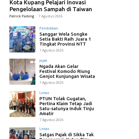
Kota Kupang Pelajari Inovasi
Pengelolaan Sampah di Taiwan
Patrick Padeng
-
7 Agustus 2026
Pendidikan
Sanggar Wela Songke
Setia Bakti Raih Juara 1
Tingkat Provinsi NTT
7 Agustus 2026
Jejak
Ngada Akan Gelar
Festival Komodo Riung
Genjot Kunjungan Wisata
7 Agustus 2026
Lintas
PTUN Tolak Gugatan,
Pertina Klaim Tetap Jadi
Satu-satunya Induk Tinju
Amatir
7 Agustus 2026
Lintas
Satgas Pajak di Sikka Tak