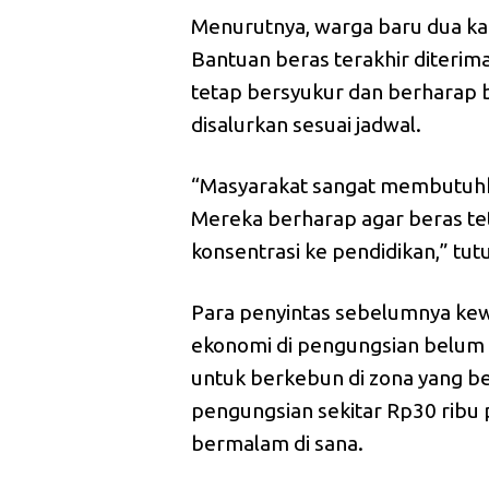
Menurutnya, warga baru dua ka
Bantuan beras terakhir diterim
tetap bersyukur dan berharap 
disalurkan sesuai jadwal.
“Masyarakat sangat membutuhk
Mereka berharap agar beras te
konsentrasi ke pendidikan,” tut
Para penyintas sebelumnya kew
ekonomi di pengungsian belum 
untuk berkebun di zona yang be
pengungsian sekitar Rp30 ribu 
bermalam di sana.