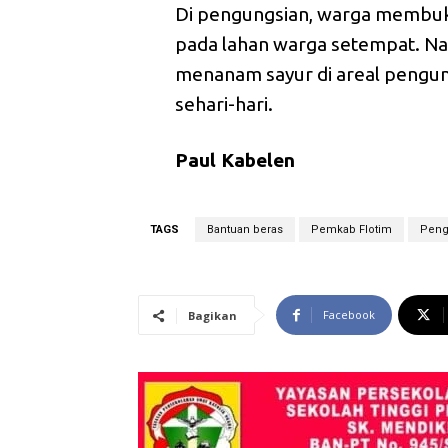
Di pengungsian, warga membuka 
pada lahan warga setempat. Na
menanam sayur di areal pengun
sehari-hari.
Paul Kabelen
TAGS
Bantuan beras
Pemkab Flotim
Peng
Facebook
Bagikan