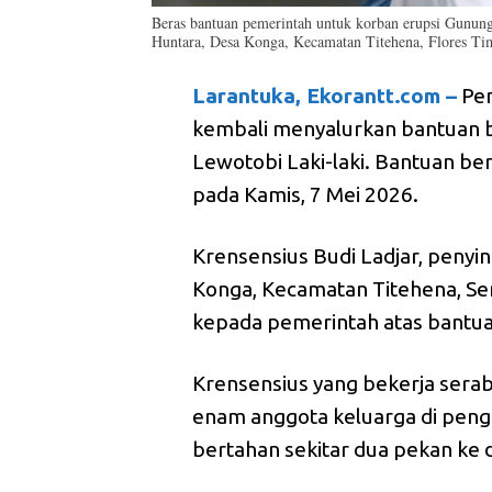
Beras bantuan pemerintah untuk korban erupsi Gunun
Huntara, Desa Konga, Kecamatan Titehena, Flores Ti
Larantuka, Ekorantt.com –
Pem
kembali menyalurkan bantuan 
Lewotobi Laki-laki. Bantuan ber
pada Kamis, 7 Mei 2026.
Krensensius Budi Ladjar, penyi
Konga, Kecamatan Titehena, Se
kepada pemerintah atas bantuan
Krensensius yang bekerja serab
enam anggota keluarga di peng
bertahan sekitar dua pekan ke 