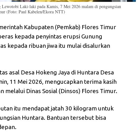
g Lewotobi Laki-laki pada Kamis, 7 Mei 2026 malam di pengungsian
mur (Foto: Paul Kabelen/Ekora NTT)
erintah Kabupaten (Pemkab) Flores Timur
beras kepada penyintas erupsi Gunung
as kepada ribuan jiwa itu mulai disalurkan
ntas asal Desa Hokeng Jaya di Huntara Desa
nin, 11 Mei 2026, mengucapkan terima kasih
 melalui Dinas Sosial (Dinsos) Flores Timur.
utan itu mendapat jatah 30 kilogram untuk
ungsian Huntara. Bantuan tersebut bisa
depan.