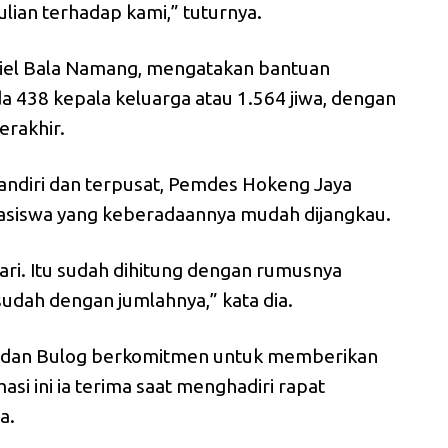
lian terhadap kami,” tuturnya.
riel Bala Namang, mengatakan bantuan
a 438 kepala keluarga atau 1.564 jiwa, dengan
rakhir.
ndiri dan terpusat, Pemdes Hokeng Jaya
siswa yang keberadaannya mudah dijangkau.
hari. Itu sudah dihitung dengan rumusnya
sudah dengan jumlahnya,” kata dia.
 dan Bulog berkomitmen untuk memberikan
si ini ia terima saat menghadiri rapat
a.