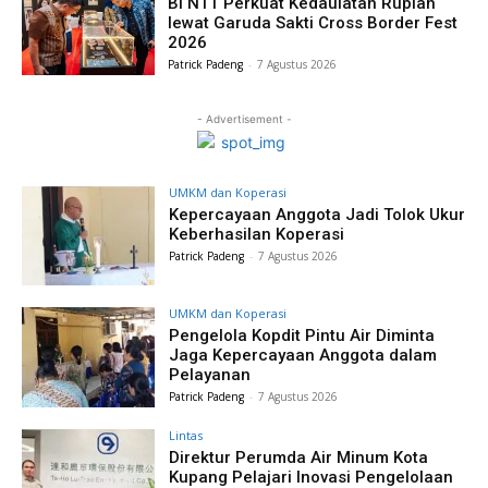
BI NTT Perkuat Kedaulatan Rupiah
lewat Garuda Sakti Cross Border Fest
2026
Patrick Padeng
-
7 Agustus 2026
- Advertisement -
UMKM dan Koperasi
Kepercayaan Anggota Jadi Tolok Ukur
Keberhasilan Koperasi
Patrick Padeng
-
7 Agustus 2026
UMKM dan Koperasi
Pengelola Kopdit Pintu Air Diminta
Jaga Kepercayaan Anggota dalam
Pelayanan
Patrick Padeng
-
7 Agustus 2026
Lintas
Direktur Perumda Air Minum Kota
Kupang Pelajari Inovasi Pengelolaan