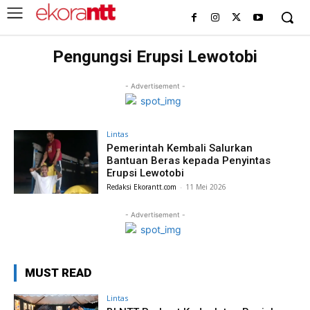
Pengungsi Erupsi Lewotobi
- Advertisement -
Lintas
Pemerintah Kembali Salurkan
Bantuan Beras kepada Penyintas
Erupsi Lewotobi
Redaksi Ekorantt.com
-
11 Mei 2026
- Advertisement -
MUST READ
Lintas