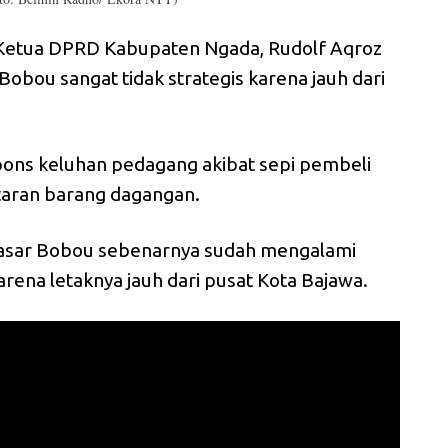
 Ketua DPRD Kabupaten Ngada, Rudolf Aqroz
obou sangat tidak strategis karena jauh dari
pons keluhan pedagang akibat sepi pembeli
aran barang dagangan.
Pasar Bobou sebenarnya sudah mengalami
rena letaknya jauh dari pusat Kota Bajawa.