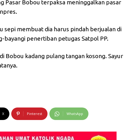
ang Pasar Bobou terpaksa meninggalkan pasar
Inpres.
u sepi membuat dia harus pindah berjualan di
g-bayangi penertiban petugas Satpol PP.
u di Bobou kadang pulang tangan kosong. Sayur
atanya.
X
Pinterest
WhatsApp