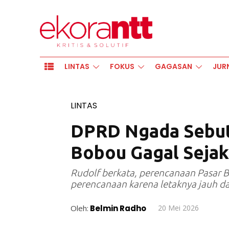
LINTAS
FOKUS
GAGASAN
JUR
LINTAS
DPRD Ngada Sebut
Bobou Gagal Seja
Rudolf berkata, perencanaan Pasar 
perencanaan karena letaknya jauh da
Oleh:
Belmin Radho
20 Mei 2026