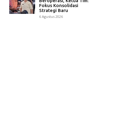
Beroperasi, Ketua Tim:
Fokus Konsolidasi
Strategi Baru
6 Agustus 2026