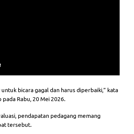
r untuk bicara gagal dan harus diperbaiki,” kata
 pada Rabu, 20 Mei 2026.
evaluasi, pendapatan pedagang memang
at tersebut.