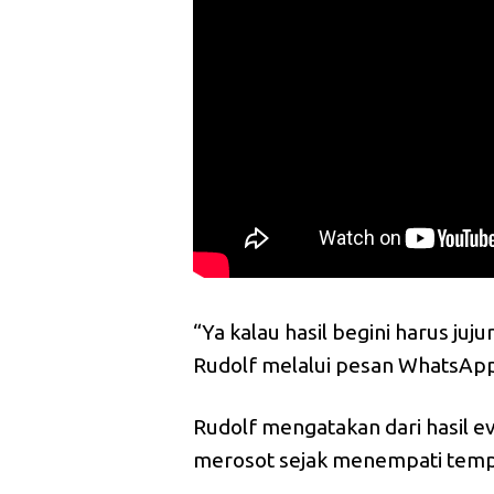
“Ya kalau hasil begini harus juju
Rudolf melalui pesan WhatsApp
Rudolf mengatakan dari hasil 
merosot sejak menempati temp