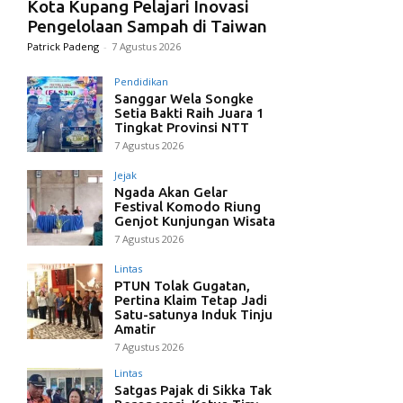
Kota Kupang Pelajari Inovasi
Pengelolaan Sampah di Taiwan
Patrick Padeng
-
7 Agustus 2026
Pendidikan
Sanggar Wela Songke
Setia Bakti Raih Juara 1
Tingkat Provinsi NTT
7 Agustus 2026
Jejak
Ngada Akan Gelar
Festival Komodo Riung
Genjot Kunjungan Wisata
7 Agustus 2026
Lintas
PTUN Tolak Gugatan,
Pertina Klaim Tetap Jadi
Satu-satunya Induk Tinju
Amatir
7 Agustus 2026
Lintas
Satgas Pajak di Sikka Tak