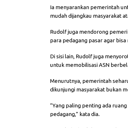
Ia menyarankan pemerintah untu
mudah dijangkau masyarakat at
Rudolf juga mendorong pemeri
para pedagang pasar agar bisa 
Di sisi lain, Rudolf juga meny
untuk memobilisasi ASN berbela
Menurutnya, pemerintah seharu
dikunjungi masyarakat bukan m
“Yang paling penting ada ruang
pedagang,” kata dia.