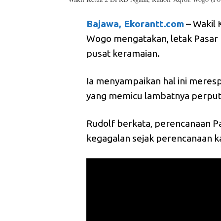
Bajawa, Ekorantt.com
– Wakil
Wogo mengatakan, letak Pasar B
pusat keramaian.
Ia menyampaikan hal ini meres
yang memicu lambatnya perput
Rudolf berkata, perencanaan 
kegagalan sejak perencanaan ka