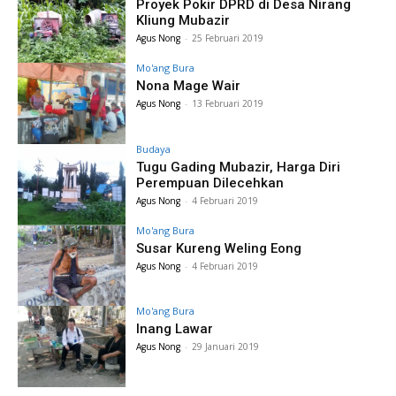
Proyek Pokir DPRD di Desa Nirang
Kliung Mubazir
Agus Nong
-
25 Februari 2019
Mo'ang Bura
Nona Mage Wair
Agus Nong
-
13 Februari 2019
Budaya
Tugu Gading Mubazir, Harga Diri
Perempuan Dilecehkan
Agus Nong
-
4 Februari 2019
Mo'ang Bura
Susar Kureng Weling Eong
Agus Nong
-
4 Februari 2019
Mo'ang Bura
Inang Lawar
Agus Nong
-
29 Januari 2019