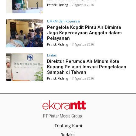
Patrick Padeng
-
7 Agustus 2026
UMKM dan Koperasi
Pengelola Kopdit Pintu Air Diminta
Jaga Kepercayaan Anggota dalam
Pelayanan
Patrick Padeng
-
7 Agustus 2026
Lintas
Direktur Perumda Air Minum Kota
Kupang Pelajari Inovasi Pengelolaan
Sampah di Taiwan
Patrick Padeng
-
7 Agustus 2026
PT Pintar Media Group
Tentang Kami
Redaksi