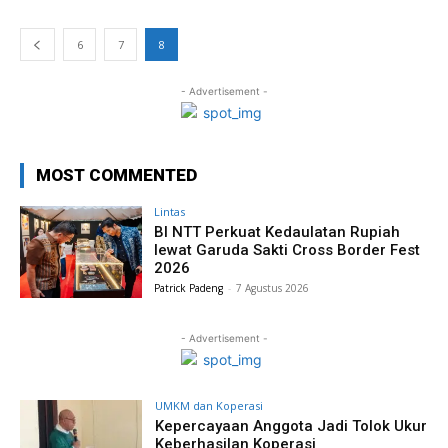
6
7
8
- Advertisement -
MOST COMMENTED
Lintas
BI NTT Perkuat Kedaulatan Rupiah
lewat Garuda Sakti Cross Border Fest
2026
Patrick Padeng
-
7 Agustus 2026
- Advertisement -
UMKM dan Koperasi
Kepercayaan Anggota Jadi Tolok Ukur
Keberhasilan Koperasi