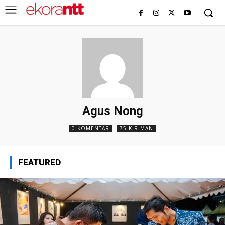
Agus Nong
0 KOMENTAR
75 KIRIMAN
FEATURED