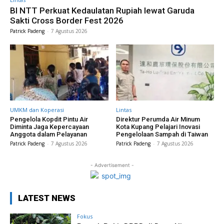
BI NTT Perkuat Kedaulatan Rupiah lewat Garuda
Sakti Cross Border Fest 2026
Patrick Padeng
-
7 Agustus 2026
UMKM dan Koperasi
Lintas
Pengelola Kopdit Pintu Air
Direktur Perumda Air Minum
Diminta Jaga Kepercayaan
Kota Kupang Pelajari Inovasi
Anggota dalam Pelayanan
Pengelolaan Sampah di Taiwan
Patrick Padeng
-
7 Agustus 2026
Patrick Padeng
-
7 Agustus 2026
- Advertisement -
LATEST NEWS
Fokus