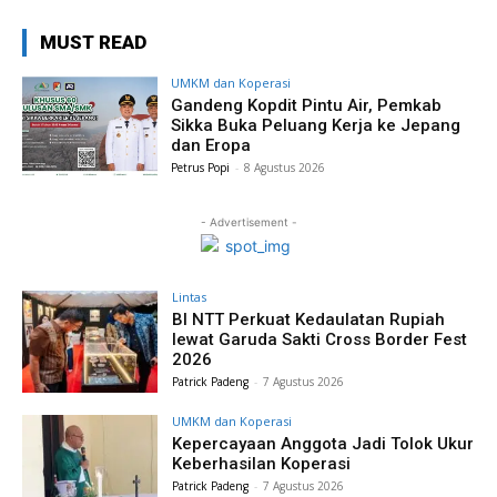
MUST READ
UMKM dan Koperasi
Gandeng Kopdit Pintu Air, Pemkab
Sikka Buka Peluang Kerja ke Jepang
dan Eropa
Petrus Popi
-
8 Agustus 2026
- Advertisement -
Lintas
BI NTT Perkuat Kedaulatan Rupiah
lewat Garuda Sakti Cross Border Fest
2026
Patrick Padeng
-
7 Agustus 2026
UMKM dan Koperasi
Kepercayaan Anggota Jadi Tolok Ukur
Keberhasilan Koperasi
Patrick Padeng
-
7 Agustus 2026