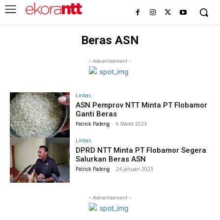
Beras ASN
- Advertisement -
Lintas
ASN Pemprov NTT Minta PT Flobamor
Ganti Beras
Patrick Padeng
-
6 Maret 2023
Lintas
DPRD NTT Minta PT Flobamor Segera
Salurkan Beras ASN
Patrick Padeng
-
24 Januari 2023
- Advertisement -