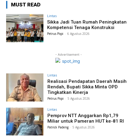
MUST READ
Lintas
Sikka Jadi Tuan Rumah Peningkatan
Kompetensi Tenaga Konstruksi
Petrus Popi
-
6 Agustus 2026
- Advertisement -
Lintas
Realisasi Pendapatan Daerah Masih
Rendah, Bupati Sikka Minta OPD
Tingkatkan Kinerja
Petrus Popi
-
5 Agustus 2026
Lintas
Pemprov NTT Anggarkan Rp1,79
Miliar untuk Pameran HUT ke-81 RI
Patrick Padeng
-
5 Agustus 2026