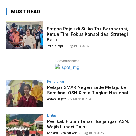
MUST READ
Lintas
Satgas Pajak di Sikka Tak Beroperasi,
Ketua Tim: Fokus Konsolidasi Strategi
Baru
Petrus Popi
-
6 Agustus 2026
- Advertisement -
Pendidikan
Pelajar SMAK Negeri Ende Melaju ke
Semifinal OSN Kimia Tingkat Nasional
Antonius Jata
-
6 Agustus 2026
Lintas
Pemkab Flotim Tahan Tunjangan ASN,
Wajib Lunasi Pajak
Redaksi Ekorantt.com
-
6 Agustus 2026