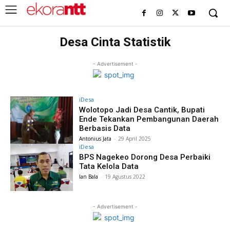
Desa Cinta Statistik
- Advertisement -
iDesa
Wolotopo Jadi Desa Cantik, Bupati
Ende Tekankan Pembangunan Daerah
Berbasis Data
Antonius Jata
-
29 April 2025
iDesa
BPS Nagekeo Dorong Desa Perbaiki
Tata Kelola Data
Ian Bala
-
19 Agustus 2022
- Advertisement -