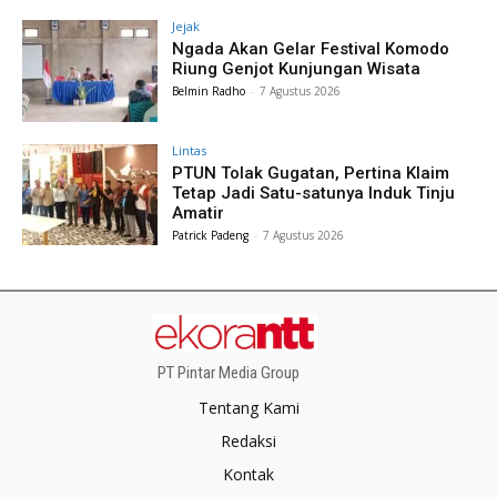
Jejak
Ngada Akan Gelar Festival Komodo
Riung Genjot Kunjungan Wisata
Belmin Radho
-
7 Agustus 2026
Lintas
PTUN Tolak Gugatan, Pertina Klaim
Tetap Jadi Satu-satunya Induk Tinju
Amatir
Patrick Padeng
-
7 Agustus 2026
PT Pintar Media Group
Tentang Kami
Redaksi
Kontak