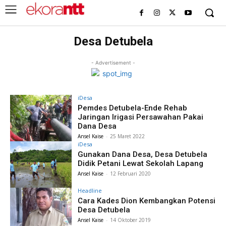
Desa Detubela
- Advertisement -
iDesa
Pemdes Detubela-Ende Rehab
Jaringan Irigasi Persawahan Pakai
Dana Desa
Ansel Kaise
-
25 Maret 2022
iDesa
Gunakan Dana Desa, Desa Detubela
Didik Petani Lewat Sekolah Lapang
Ansel Kaise
-
12 Februari 2020
Headline
Cara Kades Dion Kembangkan Potensi
Desa Detubela
Ansel Kaise
-
14 Oktober 2019