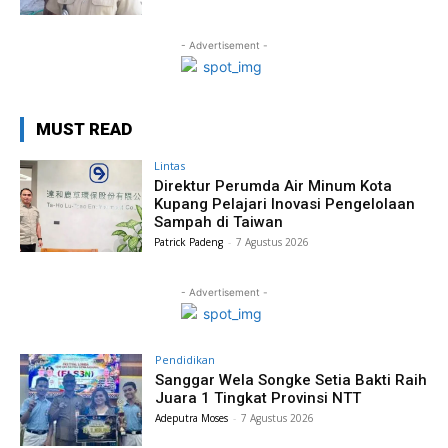
- Advertisement -
MUST READ
Lintas
Direktur Perumda Air Minum Kota
Kupang Pelajari Inovasi Pengelolaan
Sampah di Taiwan
Patrick Padeng
-
7 Agustus 2026
- Advertisement -
Pendidikan
Sanggar Wela Songke Setia Bakti Raih
Juara 1 Tingkat Provinsi NTT
Adeputra Moses
-
7 Agustus 2026