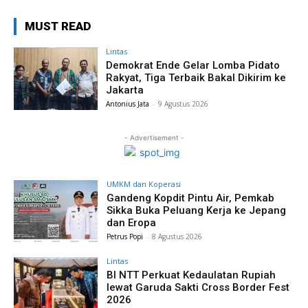
MUST READ
Lintas
Demokrat Ende Gelar Lomba Pidato
Rakyat, Tiga Terbaik Bakal Dikirim ke
Jakarta
Antonius Jata
-
9 Agustus 2026
- Advertisement -
UMKM dan Koperasi
Gandeng Kopdit Pintu Air, Pemkab
Sikka Buka Peluang Kerja ke Jepang
dan Eropa
Petrus Popi
-
8 Agustus 2026
Lintas
BI NTT Perkuat Kedaulatan Rupiah
lewat Garuda Sakti Cross Border Fest
2026