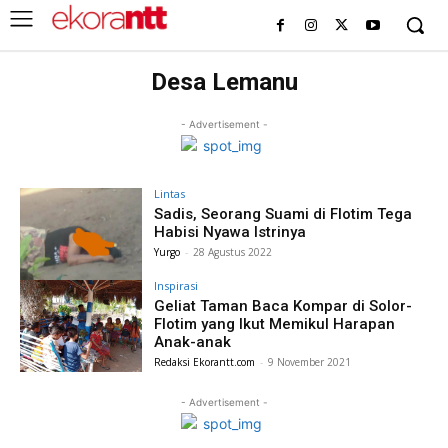
Desa Lemanu
- Advertisement -
Lintas
Sadis, Seorang Suami di Flotim Tega
Habisi Nyawa Istrinya
Yurgo
-
28 Agustus 2022
Inspirasi
Geliat Taman Baca Kompar di Solor-
Flotim yang Ikut Memikul Harapan
Anak-anak
Redaksi Ekorantt.com
-
9 November 2021
- Advertisement -