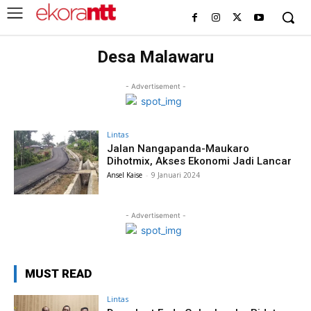
Desa Malawaru
- Advertisement -
Lintas
Jalan Nangapanda-Maukaro
Dihotmix, Akses Ekonomi Jadi Lancar
Ansel Kaise
-
9 Januari 2024
- Advertisement -
MUST READ
Lintas