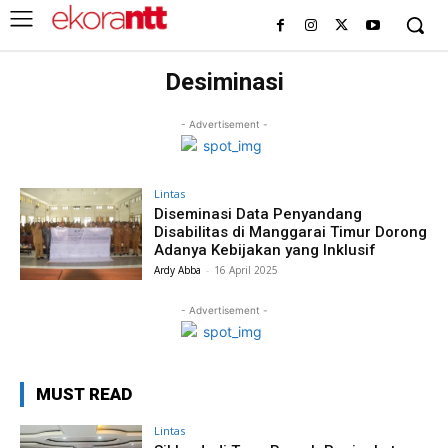
Desiminasi
- Advertisement -
Lintas
Diseminasi Data Penyandang
Disabilitas di Manggarai Timur Dorong
Adanya Kebijakan yang Inklusif
Ardy Abba
-
16 April 2025
- Advertisement -
MUST READ
Lintas