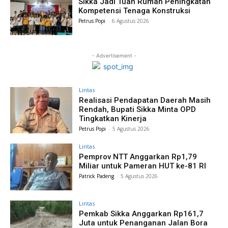
Sikka Jadi Tuan Rumah Peningkatan
Kompetensi Tenaga Konstruksi
Petrus Popi
-
6 Agustus 2026
- Advertisement -
Lintas
Realisasi Pendapatan Daerah Masih
Rendah, Bupati Sikka Minta OPD
Tingkatkan Kinerja
Petrus Popi
-
5 Agustus 2026
Lintas
Pemprov NTT Anggarkan Rp1,79
Miliar untuk Pameran HUT ke-81 RI
Patrick Padeng
-
5 Agustus 2026
Lintas
Pemkab Sikka Anggarkan Rp161,7
Juta untuk Penanganan Jalan Bora