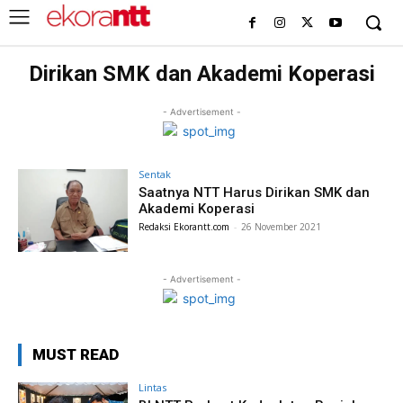
Dirikan SMK dan Akademi Koperasi
- Advertisement -
Sentak
Saatnya NTT Harus Dirikan SMK dan
Akademi Koperasi
Redaksi Ekorantt.com
-
26 November 2021
- Advertisement -
MUST READ
Lintas