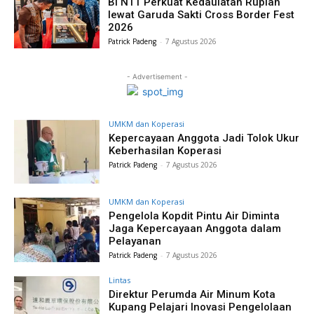
BI NTT Perkuat Kedaulatan Rupiah
lewat Garuda Sakti Cross Border Fest
2026
Patrick Padeng
-
7 Agustus 2026
- Advertisement -
UMKM dan Koperasi
Kepercayaan Anggota Jadi Tolok Ukur
Keberhasilan Koperasi
Patrick Padeng
-
7 Agustus 2026
UMKM dan Koperasi
Pengelola Kopdit Pintu Air Diminta
Jaga Kepercayaan Anggota dalam
Pelayanan
Patrick Padeng
-
7 Agustus 2026
Lintas
Direktur Perumda Air Minum Kota
Kupang Pelajari Inovasi Pengelolaan