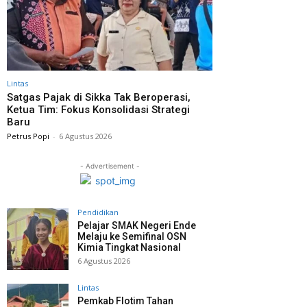
Lintas
Satgas Pajak di Sikka Tak Beroperasi,
Ketua Tim: Fokus Konsolidasi Strategi
Baru
Petrus Popi
-
6 Agustus 2026
- Advertisement -
Pendidikan
Pelajar SMAK Negeri Ende
Melaju ke Semifinal OSN
Kimia Tingkat Nasional
6 Agustus 2026
Lintas
Pemkab Flotim Tahan