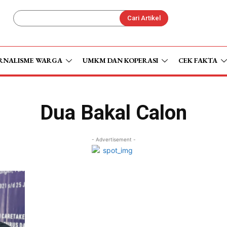
Cari Artikel
RNALISME WARGA
UMKM DAN KOPERASI
CEK FAKTA
Dua Bakal Calon
- Advertisement -