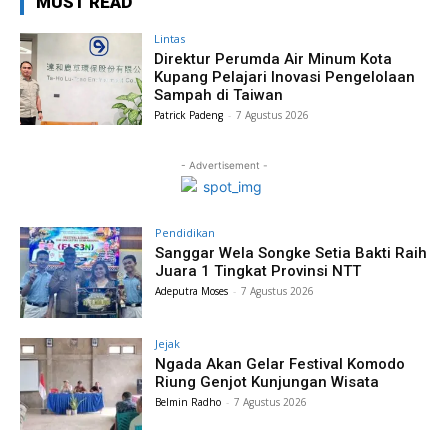
MUST READ
Lintas
Direktur Perumda Air Minum Kota
Kupang Pelajari Inovasi Pengelolaan
Sampah di Taiwan
Patrick Padeng
-
7 Agustus 2026
- Advertisement -
Pendidikan
Sanggar Wela Songke Setia Bakti Raih
Juara 1 Tingkat Provinsi NTT
Adeputra Moses
-
7 Agustus 2026
Jejak
Ngada Akan Gelar Festival Komodo
Riung Genjot Kunjungan Wisata
Belmin Radho
-
7 Agustus 2026