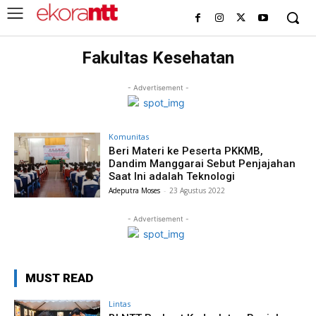
Fakultas Kesehatan
- Advertisement -
Komunitas
Beri Materi ke Peserta PKKMB,
Dandim Manggarai Sebut Penjajahan
Saat Ini adalah Teknologi
Adeputra Moses
-
23 Agustus 2022
- Advertisement -
MUST READ
Lintas