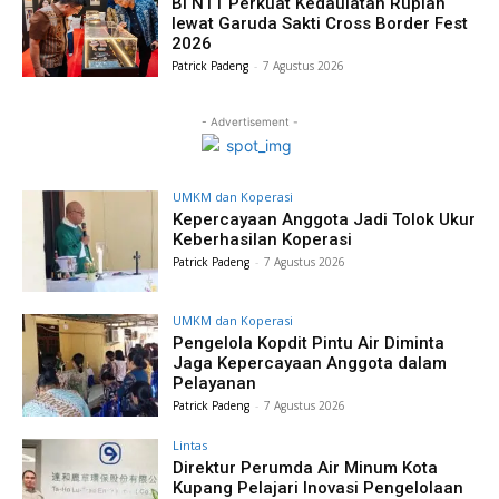
BI NTT Perkuat Kedaulatan Rupiah
lewat Garuda Sakti Cross Border Fest
2026
Patrick Padeng
-
7 Agustus 2026
- Advertisement -
UMKM dan Koperasi
Kepercayaan Anggota Jadi Tolok Ukur
Keberhasilan Koperasi
Patrick Padeng
-
7 Agustus 2026
UMKM dan Koperasi
Pengelola Kopdit Pintu Air Diminta
Jaga Kepercayaan Anggota dalam
Pelayanan
Patrick Padeng
-
7 Agustus 2026
Lintas
Direktur Perumda Air Minum Kota
Kupang Pelajari Inovasi Pengelolaan