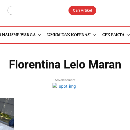
Cari Artikel
RNALISME WARGA
UMKM DAN KOPERASI
CEK FAKTA
Florentina Lelo Maran
- Advertisement -