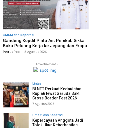
UMKM dan Koperasi
Gandeng Kopdit Pintu Air, Pemkab Sikka
Buka Peluang Kerja ke Jepang dan Eropa
Petrus Popi
-
8 Agustus 2026
- Advertisement -
Lintas
BI NTT Perkuat Kedaulatan
Rupiah lewat Garuda Sakti
Cross Border Fest 2026
7 Agustus 2026
UMKM dan Koperasi
Kepercayaan Anggota Jadi
Tolok Ukur Keberhasilan