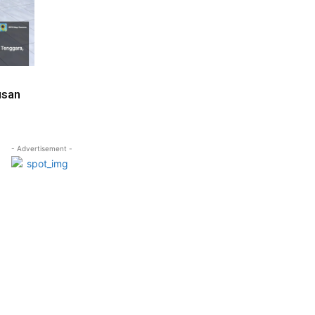
usan
- Advertisement -