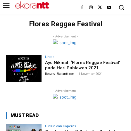
Flores Reggae Festival
- Advertisement -
Lintas
Ayo Nikmati ‘Flores Reggae Festival’
pada Hari Pahlawan 2021
Redaksi Ekorantt.com
-
1 November 2021
- Advertisement -
MUST READ
UMKM dan Koperasi