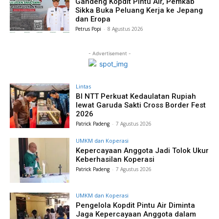
Gandeng Kopdit Pintu Air, Pemkab
Sikka Buka Peluang Kerja ke Jepang
dan Eropa
Petrus Popi
-
8 Agustus 2026
- Advertisement -
Lintas
BI NTT Perkuat Kedaulatan Rupiah
lewat Garuda Sakti Cross Border Fest
2026
Patrick Padeng
-
7 Agustus 2026
UMKM dan Koperasi
Kepercayaan Anggota Jadi Tolok Ukur
Keberhasilan Koperasi
Patrick Padeng
-
7 Agustus 2026
UMKM dan Koperasi
Pengelola Kopdit Pintu Air Diminta
Jaga Kepercayaan Anggota dalam